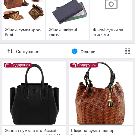
Жіночі сумки крос-
Жіночі шкіряні
Жіночі сумки за
боді
клатчі
стилями
Сортування
0
Фільтри
Подарунок
Подарунок
Жіноча сумка з італійської
Шкіряна сумка-шопер