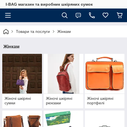
I-BAG магазин та виробник шкіряних сумок
Товари та послуги
Жінкам
Жінкам
Жіночі шкіряні
Жіночі шкіряні
Жіночі шкіряні
сумки
рюкзаки
портфелі