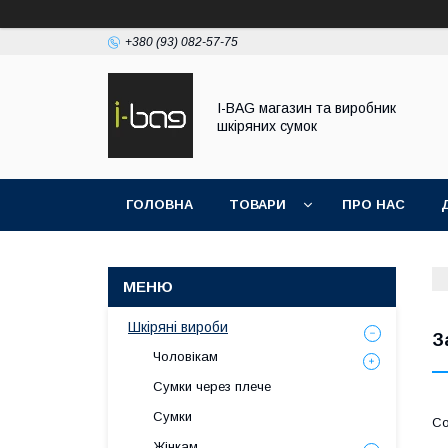
+380 (93) 082-57-75
I-BAG магазин та виробник
шкіряних сумок
ГОЛОВНА
ТОВАРИ
ПРО НАС
Шкіряні вироби
З
Чоловікам
Сумки через плече
Сумки
Жінкам