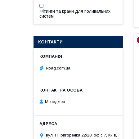
Фітинги та крани для поливальних
систем
КОНТАКТИ
i-bag.com.ua
Менеджер
вул. П.Григоренка 22/20, офіс 7, Київ,