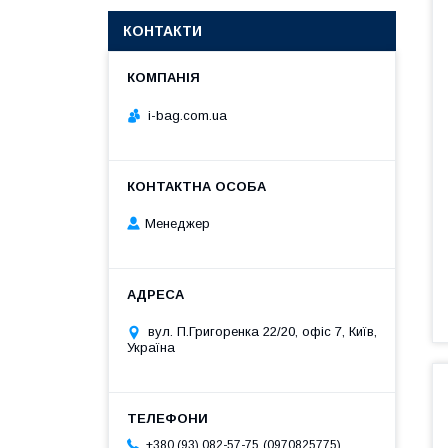
КОНТАКТИ
i-bag.com.ua
Менеджер
вул. П.Григоренка 22/20, офіс 7, Київ,
Україна
0970825775
+380 (93) 082-57-75