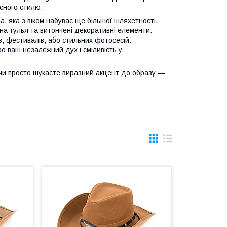
сного стилю.
, яка з віком набуває ще більшої шляхетності.
а тулья та витончені декоративні елементи.
, фестивалів, або стильних фотосесій.
о ваш незалежний дух і сміливість у
, чи просто шукаєте виразний акцент до образу —