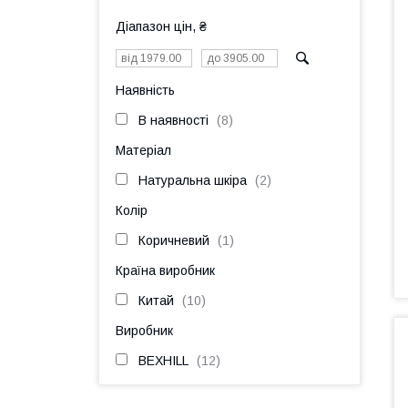
Діапазон цін, ₴
Наявність
В наявності
8
Матеріал
Натуральна шкіра
2
Колір
Коричневий
1
Країна виробник
Китай
10
Виробник
BEXHILL
12