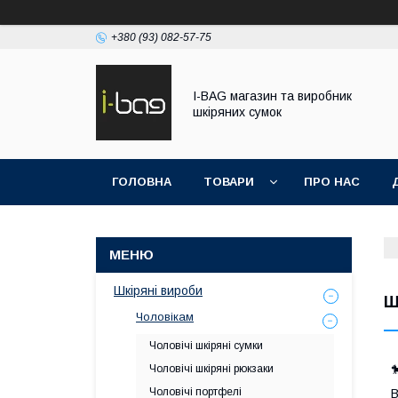
+380 (93) 082-57-75
I-BAG магазин та виробник
шкіряних сумок
ГОЛОВНА
ТОВАРИ
ПРО НАС
Шкіряні вироби
Ш
Чоловікам
Чоловічі шкіряні сумки
Чоловічі шкіряні рюкзаки

Чоловічі портфелі
В