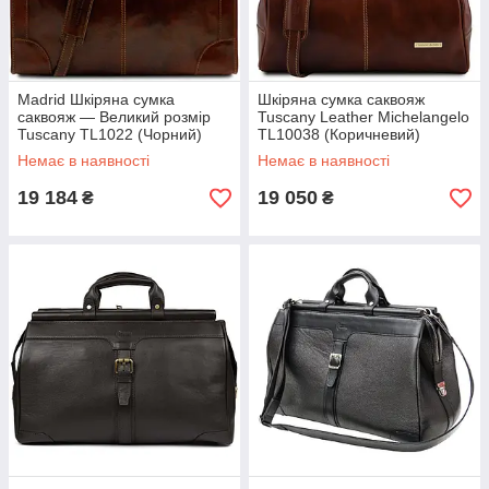
Madrid Шкіряна сумка
Шкіряна сумка саквояж
саквояж — Великий розмір
Tuscany Leather Michelangelo
Tuscany TL1022 (Чорний)
TL10038 (Коричневий)
Немає в наявності
Немає в наявності
19 184
19 050
₴
₴