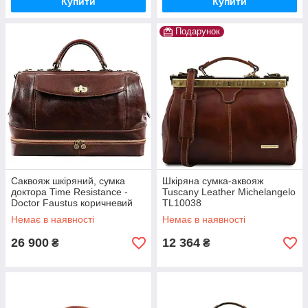
Купити
Купити
Подарунок
Cаквояж шкіряний, сумка
Шкіряна сумка-аквояж
доктора Time Resistance -
Tuscany Leather Michelangelo
Doctor Faustus коричневий
TL10038
5219101
Немає в наявності
Немає в наявності
26 900
12 364
₴
₴