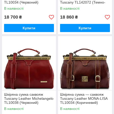
TL10034 (Червоний)
Tuscany TL142072 (Темно-
коричневий)
В наявності
В наявності
18 700
18 860
₴
₴
Купити
Купити
Шкіряна сумка саквояж
Шкіряна сумка — саквояж
Tuscany Leather Michelangelo
Tuscany Leather MONA-LISA
TL10038 (Червоний)
TL10034 (Коричневий)
В наявності
В наявності