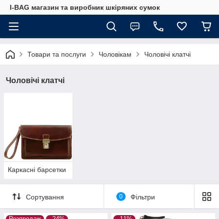
I-BAG магазин та виробник шкіряних сумок
Товари та послуги
Чоловікам
Чоловічі клатчі
Чоловічі клатчі
Каркасні барсетки
Сортування
0
Фільтри
Розпродаж
–24%
–11%