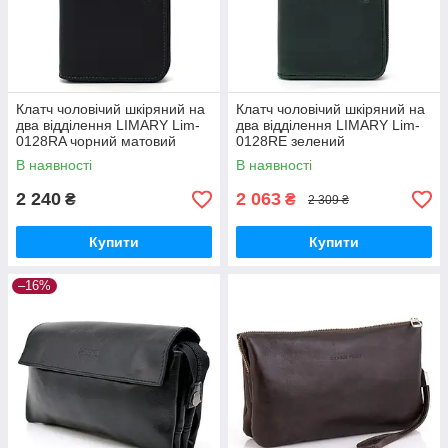
Клатч чоловічий шкіряний на
Клатч чоловічий шкіряний на
два відділення LIMARY Lim-
два відділення LIMARY Lim-
0128RA чорний матовий
0128RE зелений
В наявності
В наявності
2 240
2 063
₴
₴
2 309 ₴
Купити
Купити
–16%