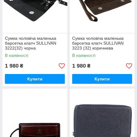
Сумка чоловіча маленька
Сумка чоловіча маленька
барсетка клатч SULLIVAN
барсетка клатч SULLIVAN
3222(32) чорна
3223 (32) коричнева
В наявності
В наявності
1 980
1 980
₴
₴
Купити
Купити