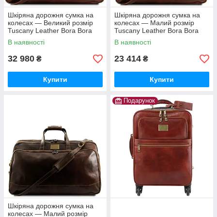
Шкіряна дорожня сумка на
Шкіряна дорожня сумка на
колесах — Великий розмір
колесах — Малий розмір
Tuscany Leather Bora Bora
Tuscany Leather Bora Bora
TL3067 (Коричневий)
TL3065 (Коричневий)
В наявності
В наявності
32 980
23 414
₴
₴
Купити
Купити
Подарунок
Шкіряна дорожня сумка на
колесах — Малий розмір