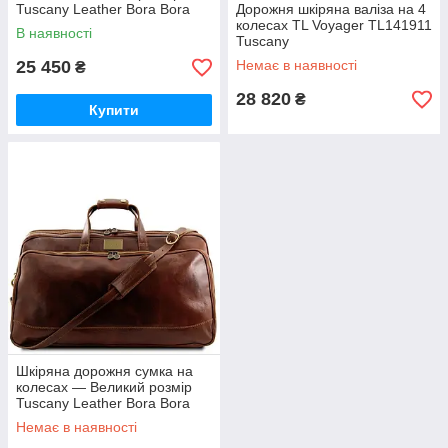
Tuscany Leather Bora Bora
Дорожня шкіряна валіза на 4
TL3065 (Темно-коричневий)
колесах TL Voyager TL141911
В наявності
Tuscany
25 450
Немає в наявності
₴
28 820
₴
Купити
Шкіряна дорожня сумка на
колесах — Великий розмір
Tuscany Leather Bora Bora
TL3067 (Коричневий)
Немає в наявності