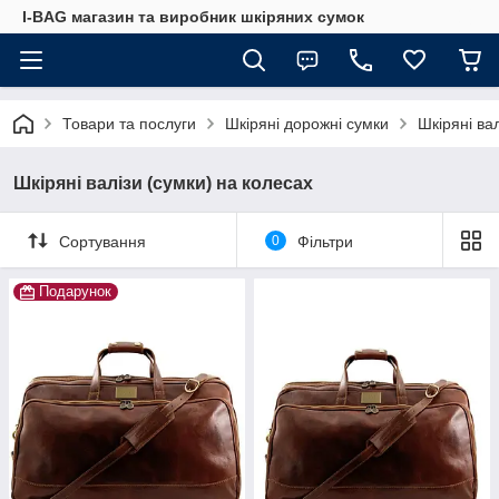
I-BAG магазин та виробник шкіряних сумок
Товари та послуги
Шкіряні дорожні сумки
Шкіряні ва
Шкіряні валізи (сумки) на колесах
Сортування
0
Фільтри
Подарунок