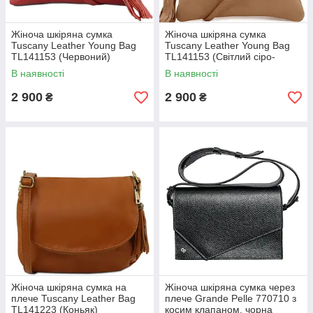
Жіноча шкіряна сумка
Жіноча шкіряна сумка
Tuscany Leather Young Bag
Tuscany Leather Young Bag
TL141153 (Червоний)
TL141153 (Світлий сіро-
коричневий)
В наявності
В наявності
2 900
2 900
₴
₴
Жіноча шкіряна сумка на
Жіноча шкіряна сумка через
плече Tuscany Leather Bag
плече Grande Pelle 770710 з
TL141223 (Коньяк)
косим клапаном, чорна