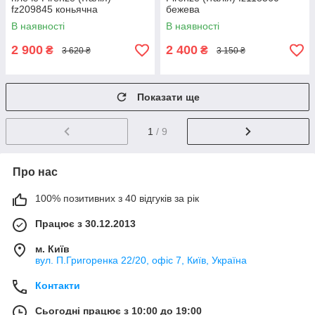
fz209845 коньячна
бежева
В наявності
В наявності
2 900
2 400
₴
₴
3 620 ₴
3 150 ₴
Показати ще
1
/ 9
Про нас
100% позитивних з 40 відгуків за рік
Працює з 30.12.2013
м. Київ
вул. П.Григоренка 22/20, офіс 7, Київ, Україна
Контакти
Сьогодні працює з 10:00 до 19:00