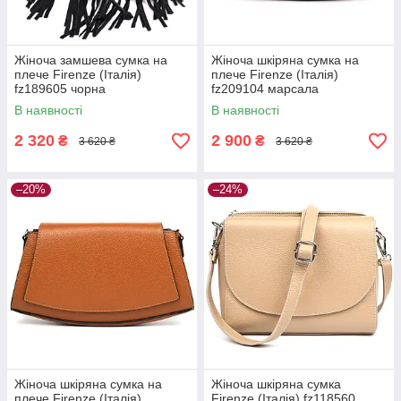
Жіноча замшева сумка на
Жіноча шкіряна сумка на
плече Firenze (Італія)
плече Firenze (Італія)
fz189605 чорна
fz209104 марсала
В наявності
В наявності
2 320
2 900
₴
₴
3 620 ₴
3 620 ₴
–20%
–24%
Жіноча шкіряна сумка на
Жіноча шкіряна сумка
плече Firenze (Італія)
Firenze (Італія) fz118560