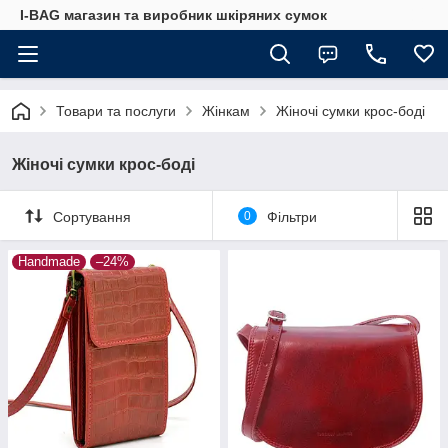
I-BAG магазин та виробник шкіряних сумок
Товари та послуги
Жінкам
Жіночі сумки крос-боді
Жіночі сумки крос-боді
Сортування
0
Фільтри
Handmade
–24%