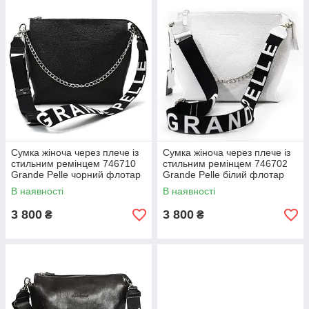
Сумка жіноча через плече із
Сумка жіноча через плече із
стильним ремінцем 746710
стильним ремінцем 746702
Grande Pelle чорний флотар
Grande Pelle білий флотар
В наявності
В наявності
3 800
3 800
₴
₴