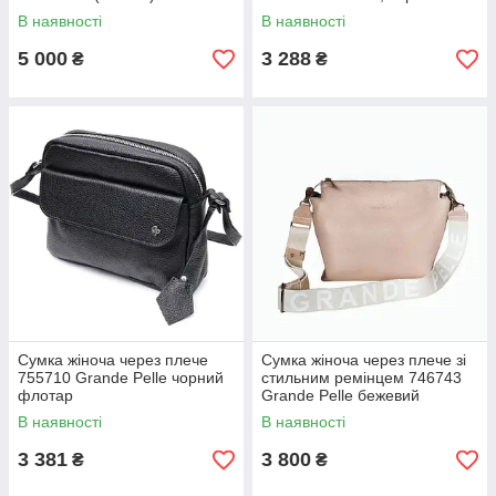
В наявності
В наявності
5 000
3 288
₴
₴
Сумка жіноча через плече
Сумка жіноча через плече зі
755710 Grande Pelle чорний
стильним ремінцем 746743
флотар
Grande Pelle бежевий
флотар
В наявності
В наявності
3 381
3 800
₴
₴