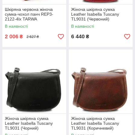
Шкіряна червона жіноча
Жіноча шкіряна сумка
сумка-чохол панч REP3-
Leather Isabella Tuscany
2122-4lx TARWA
TL9031 (Червоний)
В наявності
В наявності
2 006
6 440
₴
₴
2 627 ₴
Жіноча шкіряна сумка
Жіноча шкіряна сумка
Leather Isabella Tuscany
Leather Isabella Tuscany
TL9031 (Чорний)
TL9031 (Коричневий)