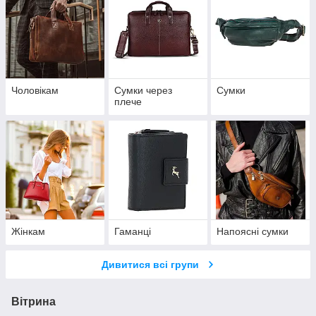
Чоловікам
Сумки через
Сумки
плече
Жінкам
Гаманці
Напоясні сумки
Дивитися всі групи
Вітрина