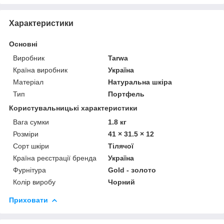
Характеристики
Основні
Виробник
Tarwa
Країна виробник
Україна
Матеріал
Натуральна шкіра
Тип
Портфель
Користувальницькі характеристики
Вага сумки
1.8 кг
Розміри
41 × 31.5 × 12
Сорт шкіри
Тілячої
Країна реєстрації бренда
Україна
Фурнітура
Gold - золото
Колір виробу
Чорний
Приховати