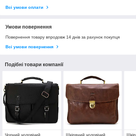
Всі умови оплати
Умови повернення
Повернення товару впродовж 14 днів за рахунок покупця
Всі умови повернення
Подібні товари компанії
Чорний чоловічий
Шкіряний чоловічий
Шкір