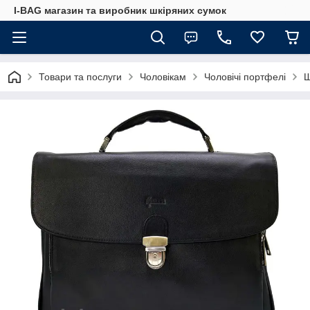
I-BAG магазин та виробник шкіряних сумок
Товари та послуги
Чоловікам
Чоловічі портфелі
Ш