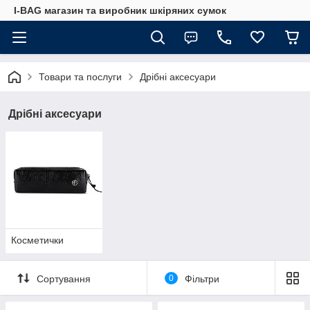
I-BAG магазин та виробник шкіряних сумок
Товари та послуги
Дрібні аксесуари
Дрібні аксесуари
Косметички
Сортування
0
Фільтри