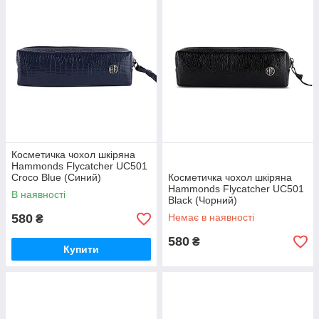
Косметичка чохол шкіряна
Hammonds Flycatcher UC501
Croco Blue (Синий)
Косметичка чохол шкіряна
Hammonds Flycatcher UC501
В наявності
Black (Чорний)
580
Немає в наявності
₴
580
₴
Купити