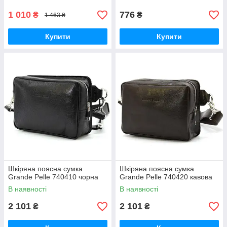
1 010
776
₴
₴
1 463 ₴
Купити
Купити
Шкіряна поясна сумка
Шкіряна поясна сумка
Grande Pelle 740410 чорна
Grande Pelle 740420 кавова
В наявності
В наявності
2 101
2 101
₴
₴