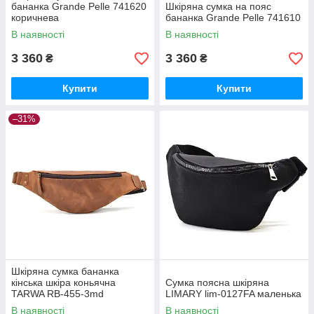
бананка Grande Pelle 741620
Шкіряна сумка на пояс
коричнева
бананка Grande Pelle 741610
В наявності
В наявності
3 360
3 360
₴
₴
Купити
Купити
–31%
Шкіряна сумка бананка
кінська шкіра коньячна
Сумка поясна шкіряна
TARWA RB-455-3md
LIMARY lim-0127FA маленька
В наявності
В наявності