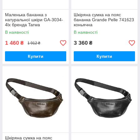
Маленька бананка з
Шкіряна сумка на пояс
натуральної шкіри GA-3034-
бананка Grande Pelle 741623
4lx бренда Tarwa
коньячна
В наявності
В наявності
1 460
3 360
₴
₴
1 912 ₴
Купити
Купити
Шкіряна сумка на пояс