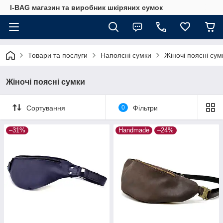
I-BAG магазин та виробник шкіряних сумок
Товари та послуги
Напоясні сумки
Жіночі поясні сум
Жіночі поясні сумки
Сортування
0
Фільтри
–31%
Handmade
–24%