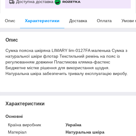
Доступна доставка
Опис
Характеристики
Доставка
Оплата
Умови 
Опис
Сумка поясна шкіряна LIMARY lim-0127FA маленька Сумка з
натуральної шкіри флотар Текстильний ремінь на пояс із
регулюванням довжини Пластикова клямка-фастекс
Бюджетне містке рішення для використання щодня.
Натуральна шкіра забезпечить тривалу експлуатацію виробу.
Характеристики
Основні
Країна виробник
Україна
Матеріал
Натуральна шкіра