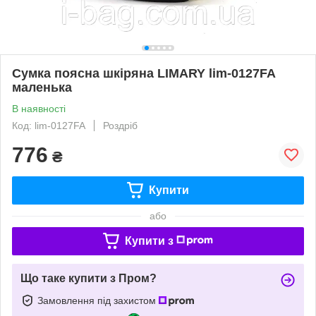
Сумка поясна шкіряна LIMARY lim-0127FA
маленька
В наявності
Код: lim-0127FA
Роздріб
776
₴
Купити
або
Купити з
Що таке купити з Пром?
Замовлення під захистом