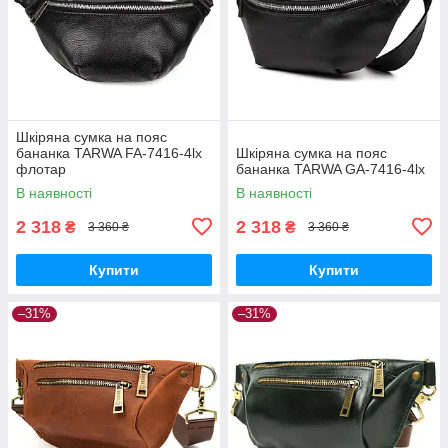
Шкіряна сумка на пояс
бананка TARWA FA-7416-4lx
Шкіряна сумка на пояс
флотар
бананка TARWA GA-7416-4lx
В наявності
В наявності
2 318
2 318
₴
₴
3 360 ₴
3 360 ₴
Купити
Купити
–31%
–31%