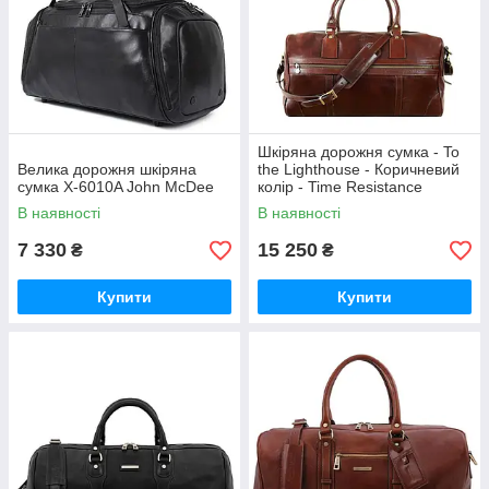
Шкіряна дорожня сумка - To
Велика дорожня шкіряна
the Lighthouse - Коричневий
сумка X-6010A John McDee
колір - Time Resistance
5196801
В наявності
В наявності
7 330
15 250
₴
₴
Купити
Купити