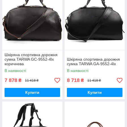
Шкіряна спортивна дорожня
сумка TARWA GC-9552-4lx
Шкіряна спортивна дорожня
коричнева
сумка TARWA GA-9552-4lx
В наявності
В наявності
7 878
8 718
₴
₴
11 418 ₴
11 418 ₴
Купити
Купити