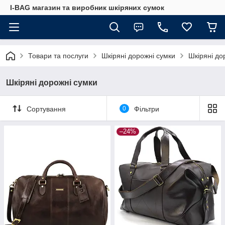
I-BAG магазин та виробник шкіряних сумок
Товари та послуги
Шкіряні дорожні сумки
Шкіряні до
Шкіряні дорожні сумки
Сортування
0
Фільтри
–24%