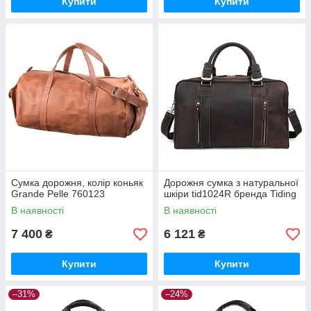
Купити
Купити
Сумка дорожня, колір коньяк
Дорожня сумка з натуральної
Grande Pelle 760123
шкіри tid1024R бренда Tiding
В наявності
В наявності
7 400
6 121
₴
₴
Купити
Купити
–31%
–24%