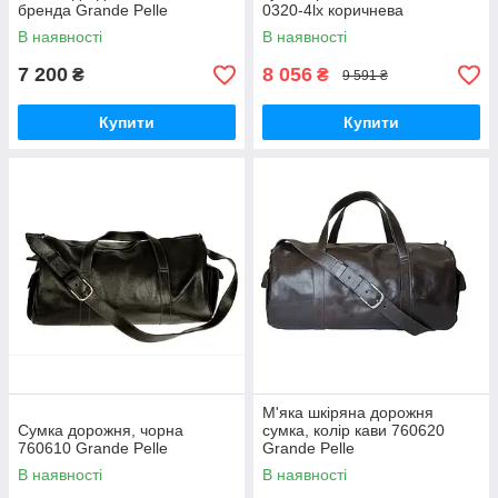
бренда Grande Pelle
0320-4lx коричнева
В наявності
В наявності
7 200
8 056
₴
₴
9 591 ₴
Купити
Купити
М'яка шкіряна дорожня
Сумка дорожня, чорна
сумка, колір кави 760620
760610 Grande Pelle
Grande Pelle
В наявності
В наявності