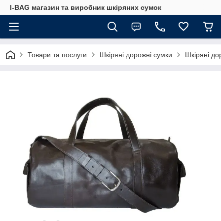
I-BAG магазин та виробник шкіряних сумок
Товари та послуги
Шкіряні дорожні сумки
Шкіряні до