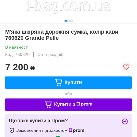
М'яка шкіряна дорожня сумка, колір кави
760620 Grande Pelle
В наявності
Код: 760620
Опт і роздріб
7 200
₴
Купити
або
Купити з
Що таке купити з Пром?
Замовлення під захистом