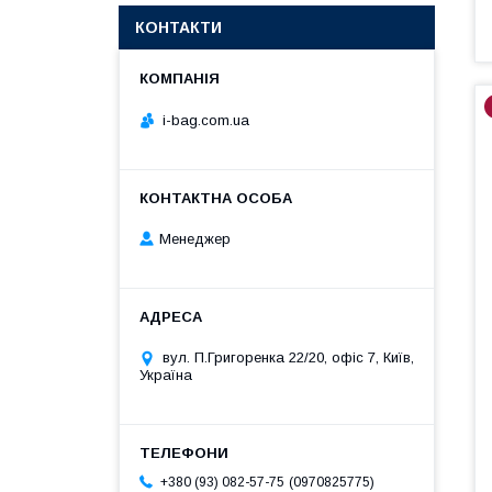
КОНТАКТИ
i-bag.com.ua
Менеджер
вул. П.Григоренка 22/20, офіс 7, Київ,
Україна
0970825775
+380 (93) 082-57-75