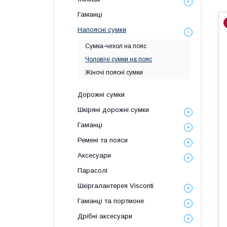
Гаманці
Напоясні сумки
Сумка-чехол на пояс
Чоловічі сумки на пояс
Жіночі поясні сумки
Дорожні сумки
Шкіряні дорожні сумки
Гаманці
Ремені та пояси
Аксесуари
Парасолі
Шкіргалантерея Visconti
Гаманці та портмоне
Дрібні аксесуари