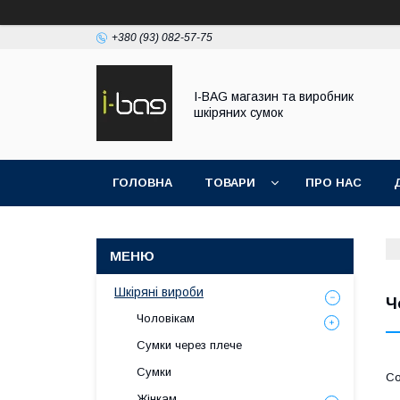
+380 (93) 082-57-75
I-BAG магазин та виробник
шкіряних сумок
ГОЛОВНА
ТОВАРИ
ПРО НАС
Шкіряні вироби
Ч
Чоловікам
Сумки через плече
Сумки
Жінкам