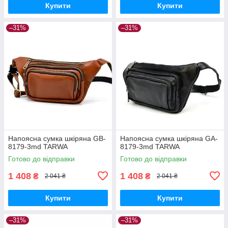
Купити
Купити
–31%
–31%
Напоясна сумка шкіряна GB-
Напоясна сумка шкіряна GA-
8179-3md TARWA
8179-3md TARWA
Готово до відправки
Готово до відправки
1 408
1 408
₴
₴
2 041 ₴
2 041 ₴
Купити
Купити
–31%
–31%