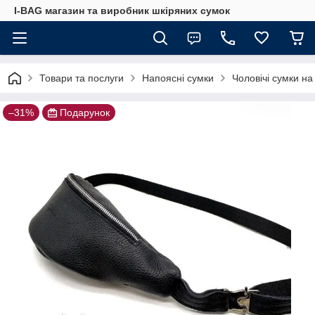
I-BAG магазин та виробник шкіряних сумок
Товари та послуги
Напоясні сумки
Чоловічі сумки на
–31%
Подарунок