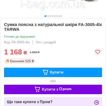
Сумка поясна з натуральної шкіри FA-3005-4lx
TARWA
Готово до відправки
Код: FA-3005-4lx
Опт і роздріб
1 168
₴
1 693 ₴
Економія
525 ₴
Купити
або
Купити з
Що таке купити з Пром?