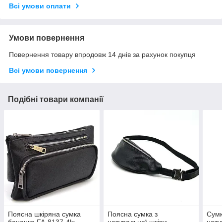
Всі умови оплати
Умови повернення
Повернення товару впродовж 14 днів за рахунок покупця
Всі умови повернення
Подібні товари компанії
Поясна шкіряна сумка
Поясна сумка з
Сумк
бананка FA-8137-4lx
натуральної шкіри
нату