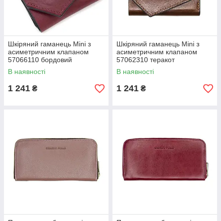
Шкіряний гаманець Mini з
Шкіряний гаманець Mini з
асиметричним клапаном
асиметричним клапаном
57066110 бордовий
57062310 теракот
В наявності
В наявності
1 241
1 241
₴
₴