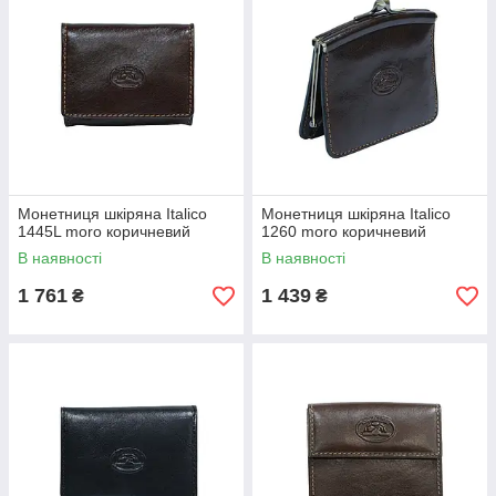
Монетниця шкіряна Italico
Монетниця шкіряна Italico
1445L moro коричневий
1260 moro коричневий
В наявності
В наявності
1 761
1 439
₴
₴