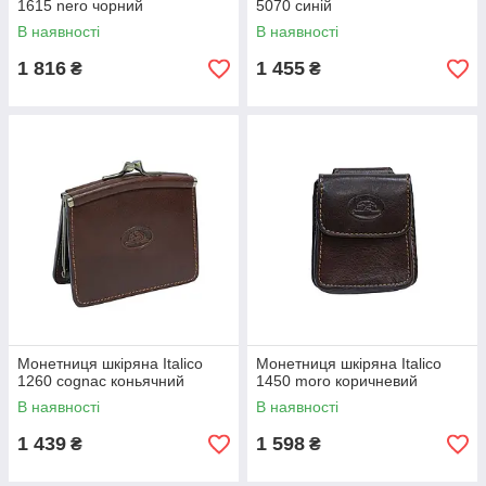
1615 nero чорний
5070 синій
В наявності
В наявності
1 816
1 455
₴
₴
Монетниця шкіряна Italico
Монетниця шкіряна Italico
1260 cognac коньячний
1450 moro коричневий
В наявності
В наявності
1 439
1 598
₴
₴