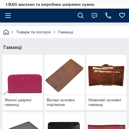
I-BAG магазин та виробник шкіряних сумок
Товари та послуги
Гаманці
Гаманці
Жіночі шкіряні
Великі чоловічі
Невеликі чоловічі
гаманці
портмоне
гаманці