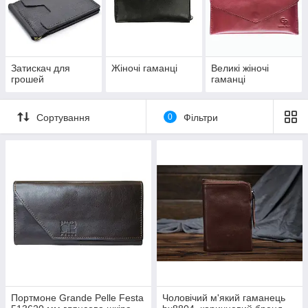
Затискач для
Жіночі гаманці
Великі жіночі
грошей
гаманці
Сортування
0
Фільтри
Портмоне Grande Pelle Festa
Чоловічий м'який гаманець