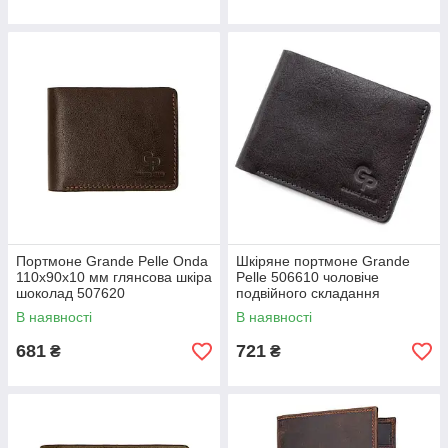
Портмоне Grande Pelle Onda
Шкіряне портмоне Grande
110х90х10 мм глянсова шкіра
Pelle 506610 чоловіче
шоколад 507620
подвійного складання
(біфолд)
В наявності
В наявності
681
721
₴
₴