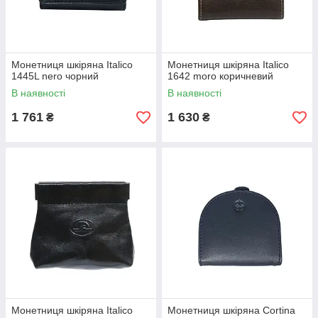
Монетниця шкіряна Italico
Монетниця шкіряна Italico
1445L nero чорний
1642 moro коричневий
В наявності
В наявності
1 761
1 630
₴
₴
Монетниця шкіряна Italico
Монетниця шкіряна Cortina