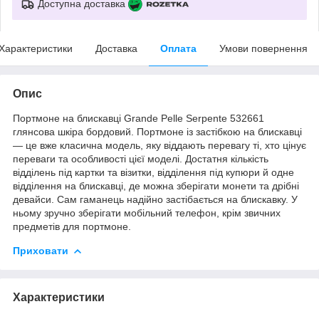
Доступна доставка
Характеристики
Доставка
Оплата
Умови повернення
Опис
Портмоне на блискавці Grande Pelle Serpente 532661
глянсова шкіра бордовий. Портмоне із застібкою на блискавці
— це вже класична модель, яку віддають перевагу ті, хто цінує
переваги та особливості цієї моделі. Достатня кількість
відділень під картки та візитки, відділення під купюри й одне
відділення на блискавці, де можна зберігати монети та дрібні
девайси. Сам гаманець надійно застібається на блискавку. У
ньому зручно зберігати мобільний телефон, крім звичних
предметів для портмоне.
Приховати
Характеристики