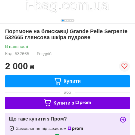
Портмоне на блискавці Grande Pelle Serpente
532665 глянсова шкіра пудрове
В наявності
Код: 532665
Роздріб
2 000
₴
Купити
або
Купити з
Що таке купити з Пром?
Замовлення під захистом