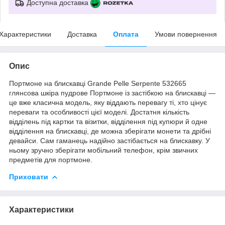
Доступна доставка
Характеристики
Доставка
Оплата
Умови повернення
Опис
Портмоне на блискавці Grande Pelle Serpente 532665
глянсова шкіра пудрове Портмоне із застібкою на блискавці —
це вже класична модель, яку віддають перевагу ті, хто цінує
переваги та особливості цієї моделі. Достатня кількість
відділень під картки та візитки, відділення під купюри й одне
відділення на блискавці, де можна зберігати монети та дрібні
девайси. Сам гаманець надійно застібається на блискавку. У
ньому зручно зберігати мобільний телефон, крім звичних
предметів для портмоне.
Приховати
Характеристики