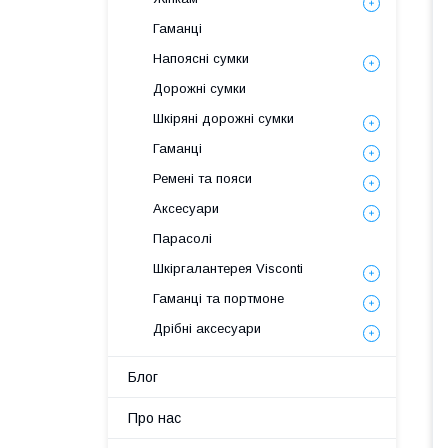
Гаманці
Напоясні сумки
Дорожні сумки
Шкіряні дорожні сумки
Гаманці
Ремені та пояси
Аксесуари
Парасолі
Шкіргалантерея Visconti
Гаманці та портмоне
Дрібні аксесуари
Блог
Про нас