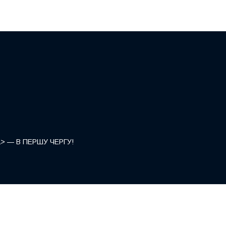
</a> — В ПЕРШУ ЧЕРГУ!