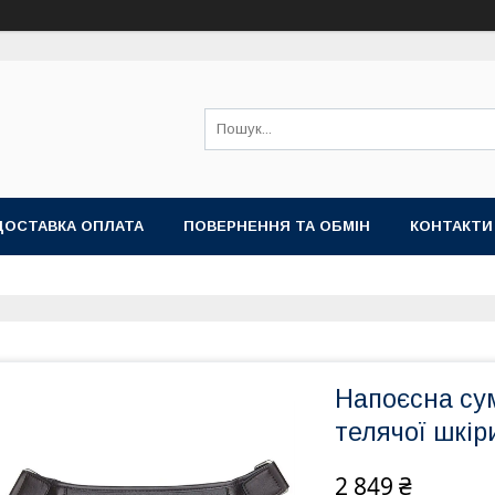
ДОСТАВКА ОПЛАТА
ПОВЕРНЕННЯ ТА ОБМІН
КОНТАКТИ
Напоєсна сум
телячої шкір
2 849 ₴