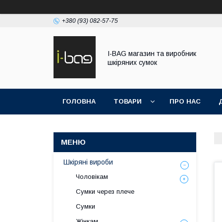
+380 (93) 082-57-75
I-BAG магазин та виробник
шкіряних сумок
ГОЛОВНА
ТОВАРИ
ПРО НАС
Шкіряні вироби
Чоловікам
Сумки через плече
Сумки
Жінкам