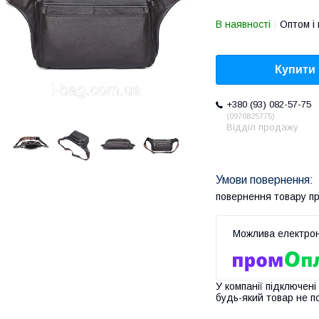
В наявності
Оптом і 
Купити
+380 (93) 082-57-75
0970825775
Відділ продажу
повернення товару п
У компанії підключені
будь-який товар не п