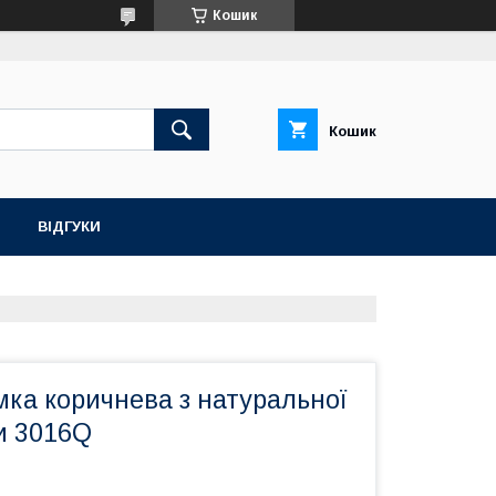
Кошик
Кошик
ВІДГУКИ
ка коричнева з натуральної
и 3016Q