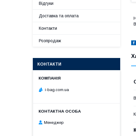
Відгуки
Доставка та оплата
Н
В
Контакти
Розпродаж
Х
КОНТАКТИ
i-bag.com.ua
В
К
Менеджер