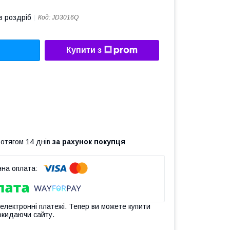
в роздріб
Код:
JD3016Q
Купити з
ротягом 14 днів
за рахунок покупця
 електронні платежі. Тепер ви можете купити
окидаючи сайту.