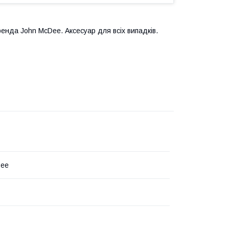
ренда John McDee. Аксесуар для всіх випадків.
Dee