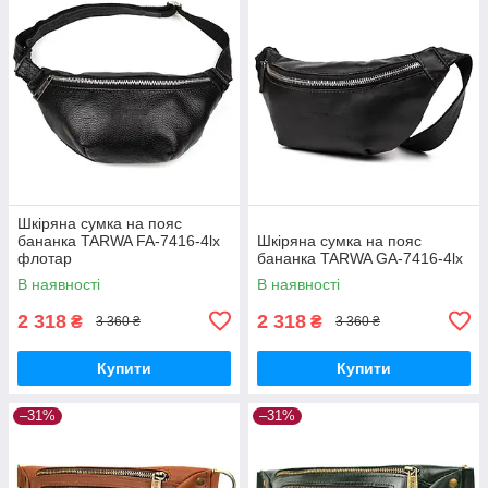
Шкіряна сумка на пояс
бананка TARWA FA-7416-4lx
Шкіряна сумка на пояс
флотар
бананка TARWA GA-7416-4lx
В наявності
В наявності
2 318
2 318
₴
₴
3 360 ₴
3 360 ₴
Купити
Купити
–31%
–31%