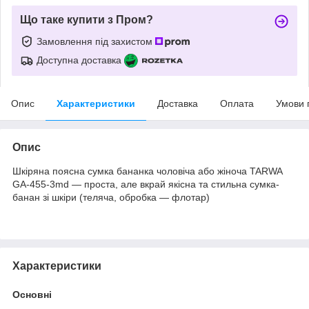
Що таке купити з Пром?
Замовлення під захистом
Доступна доставка
Опис
Характеристики
Доставка
Оплата
Умови 
Опис
Шкіряна поясна сумка бананка чоловіча або жіноча TARWA
GA-455-3md — проста, але вкрай якісна та стильна сумка-
банан зі шкіри (теляча, обробка — флотар)
Характеристики
Основні