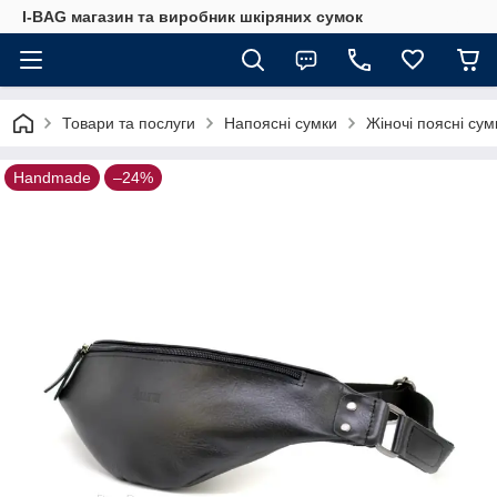
I-BAG магазин та виробник шкіряних сумок
Товари та послуги
Напоясні сумки
Жіночі поясні сум
Handmade
–24%