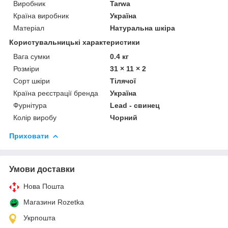
Виробник
Tarwa
Країна виробник
Україна
Матеріал
Натуральна шкіра
Користувальницькі характеристики
Вага сумки
0.4 кг
Розміри
31 × 11 × 2
Сорт шкіри
Тілячої
Країна реєстрації бренда
Україна
Фурнітура
Lead - свинец
Колір виробу
Чорний
Приховати
Умови доставки
Нова Пошта
Магазини Rozetka
Укрпошта