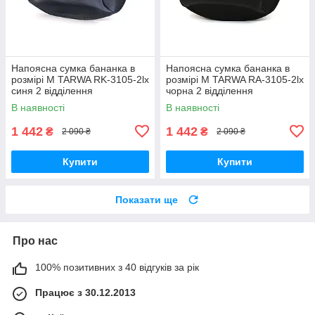
Напоясна сумка бананка в
Напоясна сумка бананка в
розмірі М TARWA RK-3105-2lx
розмірі М TARWA RA-3105-2lx
синя 2 відділення
чорна 2 відділення
В наявності
В наявності
1 442
1 442
₴
₴
2 090 ₴
2 090 ₴
Купити
Купити
Показати ще
Про нас
100% позитивних з 40 відгуків за рік
Працює з 30.12.2013