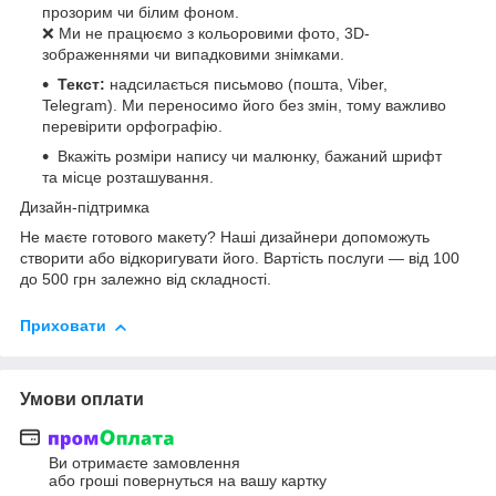
прозорим чи білим фоном.
❌ Ми не працюємо з кольоровими фото, 3D-
зображеннями чи випадковими знімками.
Текст:
надсилається письмово (пошта, Viber,
Telegram). Ми переносимо його без змін, тому важливо
перевірити орфографію.
Вкажіть розміри напису чи малюнку, бажаний шрифт
та місце розташування.
Дизайн-підтримка
Не маєте готового макету? Наші дизайнери допоможуть
створити або відкоригувати його. Вартість послуги — від 100
до 500 грн залежно від складності.
Приховати
Умови оплати
Ви отримаєте замовлення
або гроші повернуться на вашу картку