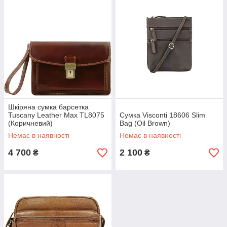
Шкіряна сумка барсетка
Tuscany Leather Max TL8075
Сумка Visconti 18606 Slim
(Коричневий)
Bag (Oil Brown)
Немає в наявності
Немає в наявності
4 700
2 100
₴
₴