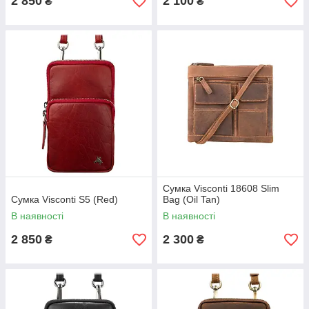
2 850
2 100
₴
₴
Сумка Visconti 18608 Slim
Сумка Visconti S5 (Red)
Bag (Oil Tan)
В наявності
В наявності
2 850
2 300
₴
₴