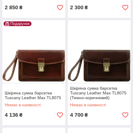
2 850
2 300
₴
₴
Подарунок
Шкіряна сумка барсетка
Шкіряна сумка барсетка
Tuscany Leather Max TL8075
Tuscany Leather Max TL8075
(Темно-коричневий)
Немає в наявності
Немає в наявності
4 136
4 700
₴
₴