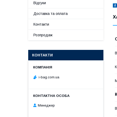
Відгуки
Доставка та оплата
Х
Контакти
Розпродаж
В
КОНТАКТИ
К
i-bag.com.ua
М
Менеджер
В