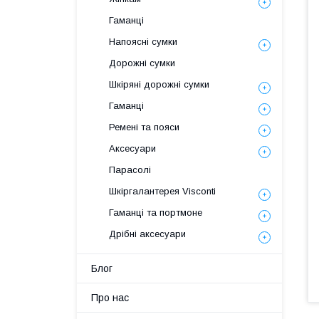
Гаманці
Напоясні сумки
Дорожні сумки
Шкіряні дорожні сумки
Гаманці
Ремені та пояси
Аксесуари
Парасолі
Шкіргалантерея Visconti
Гаманці та портмоне
Дрібні аксесуари
Блог
Про нас