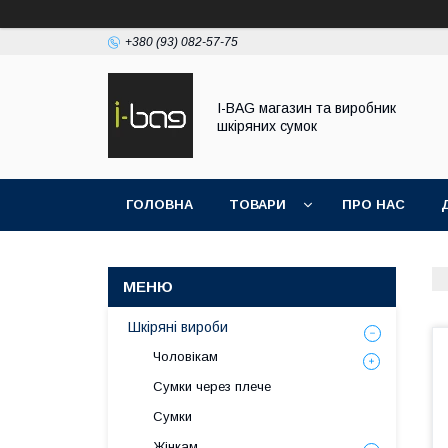
+380 (93) 082-57-75
I-BAG магазин та виробник
шкіряних сумок
ГОЛОВНА
ТОВАРИ
ПРО НАС
Шкіряні вироби
Чоловікам
Сумки через плече
Сумки
Жінкам