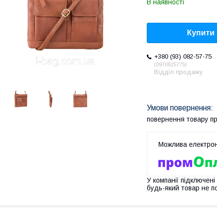
В наявності
Купити
+380 (93) 082-57-75
0970825775
Відділ продажу
повернення товару п
У компанії підключені
будь-який товар не п