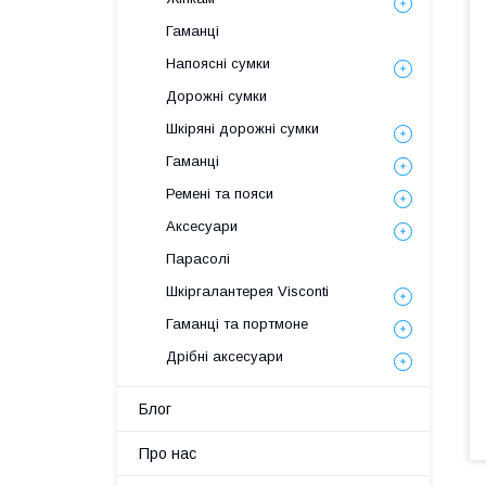
Гаманці
Напоясні сумки
Дорожні сумки
Шкіряні дорожні сумки
Гаманці
Ремені та пояси
Аксесуари
Парасолі
Шкіргалантерея Visconti
Гаманці та портмоне
Дрібні аксесуари
Блог
Про нас