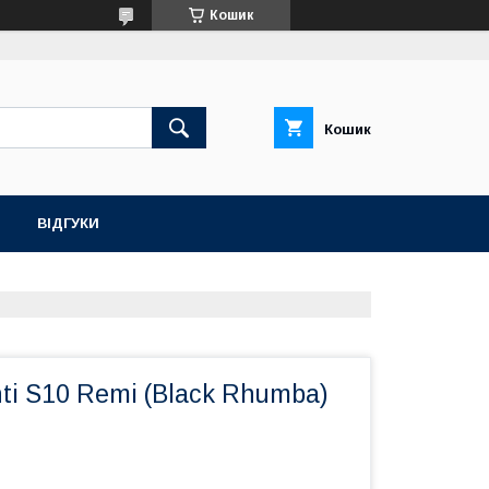
Кошик
Кошик
ВІДГУКИ
ti S10 Remi (Black Rhumba)