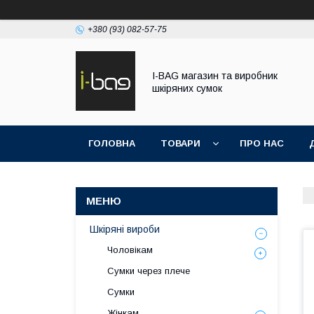
+380 (93) 082-57-75
I-BAG магазин та виробник
шкіряних сумок
ГОЛОВНА
ТОВАРИ
ПРО НАС
Шкіряні вироби
Чоловікам
Сумки через плече
Сумки
Жінкам