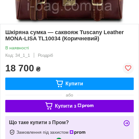
Шкіряна сумка — саквояж Tuscany Leather
MONA-LISA TL10034 (Коричневий)
В наявності
Код: 34_1_1
Роздріб
18 700
₴
Купити
або
Купити з
Що таке купити з Пром?
Замовлення під захистом