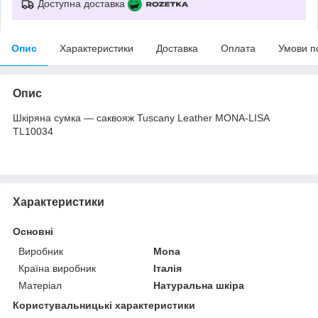
Доступна доставка
Опис
Характеристики
Доставка
Оплата
Умови п
Опис
Шкіряна сумка — саквояж Tuscany Leather MONA-LISA
TL10034
Характеристики
Основні
Виробник
Mona
Країна виробник
Італія
Матеріал
Натуральна шкіра
Користувальницькі характеристики