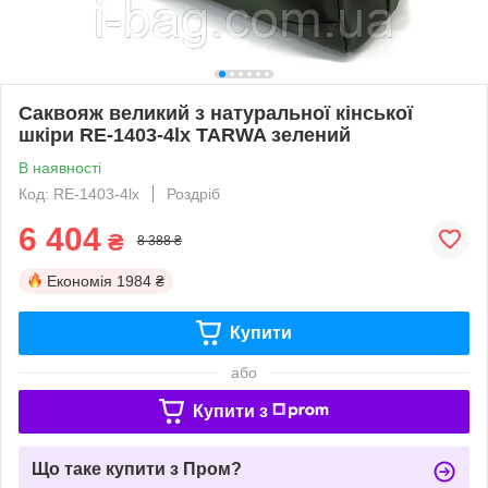
Саквояж великий з натуральної кінської
шкіри RE-1403-4lx TARWA зелений
В наявності
Код: RE-1403-4lx
Роздріб
6 404
₴
8 388 ₴
Економія
1984 ₴
Купити
або
Купити з
Що таке купити з Пром?