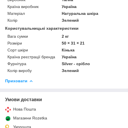
Країна виробник
Україна
Матеріал
Натуральна шкіра
Колір
Зелений
Користувальницькі характеристики
Вага сумки
2 кг
Розміри
50 × 31 × 21
Сорт шкіри
Кінька
Країна реєстрації бренда
Україна
Фурнітура
Silver - срібло
Колір виробу
Зелений
Приховати
Умови доставки
Нова Пошта
Магазини Rozetka
Укрпошта