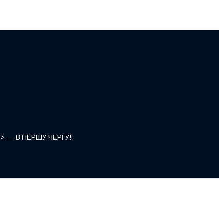
</a> — В ПЕРШУ ЧЕРГУ!