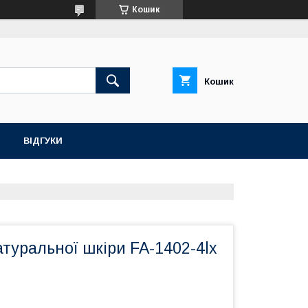
Кошик
Кошик
ВІДГУКИ
атуральної шкіри FA-1402-4lx