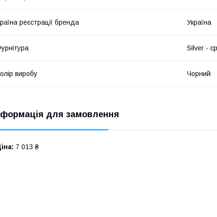
раїна реєстрації бренда
Україна
урнітура
Silver - с
олір виробу
Чорний
нформація для замовлення
іна:
7 013 ₴