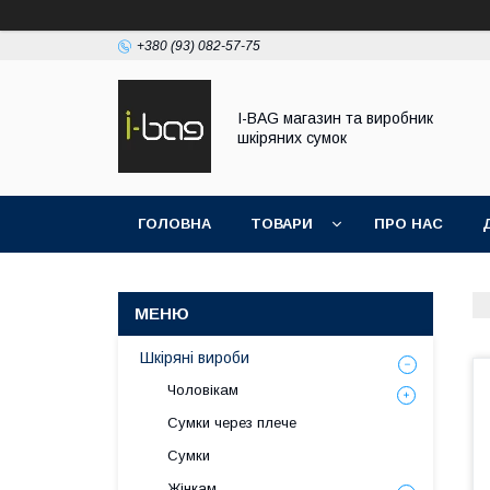
+380 (93) 082-57-75
I-BAG магазин та виробник
шкіряних сумок
ГОЛОВНА
ТОВАРИ
ПРО НАС
Шкіряні вироби
Чоловікам
Сумки через плече
Сумки
Жінкам