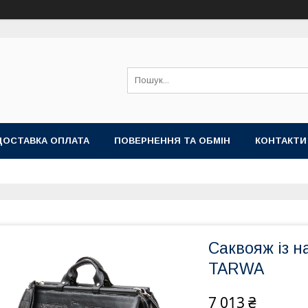
ДОСТАВКА ОПЛАТА
ПОВЕРНЕННЯ ТА ОБМІН
КОНТАКТИ
Саквояж із н
TARWA
7 013 ₴