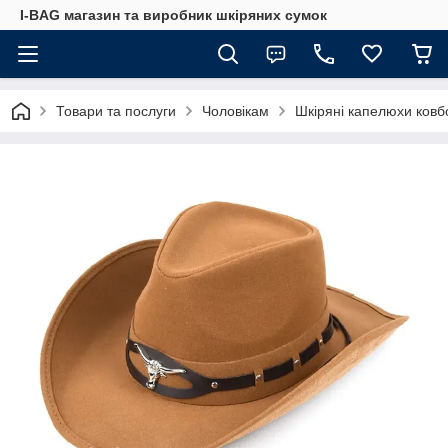
I-BAG магазин та виробник шкіряних сумок
Товари та послуги
Чоловікам
Шкіряні капелюхи ковб