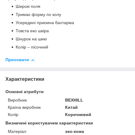
Широкі поля
Тримає форму по колу
Усередині приємна бахтарма
Товста еко шкіра
Шнурок на шию
Колір – пісочний
Приховати
Характеристики
Основні атрибути
Виробник
BEXHILL
Країна виробник
Китай
Колір
Коричневий
Визначені користувачем характеристики
Матеріал
эко-кожа