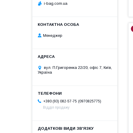
i-bag.com.ua
Менеджер
вул. П.Григоренка 22/20, офіс 7, Київ,
Україна
0970825775
+380 (93) 082-57-75
Відділ продажу