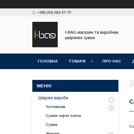
+380 (93) 082-57-75
I-BAG магазин та виробник
шкіряних сумок
ГОЛОВНА
ТОВАРИ
ПРО НАС
Шкіряні вироби
С
Чоловікам
Сумки через плече
Сумки
Жінкам