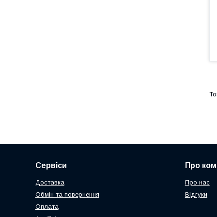
Сервіси
Про ком
Доставка
Про нас
Обмін та повернення
Відгуки
Оплата