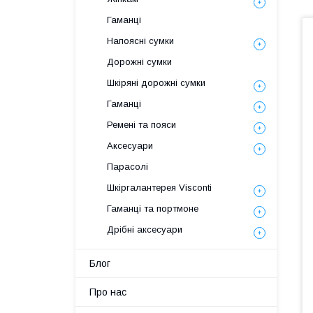
Гаманці
Напоясні сумки
Дорожні сумки
Шкіряні дорожні сумки
Гаманці
Ремені та пояси
Аксесуари
Парасолі
Шкіргалантерея Visconti
Гаманці та портмоне
Дрібні аксесуари
Блог
Про нас