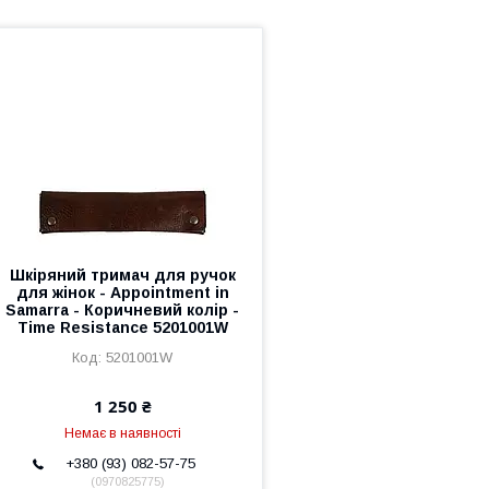
Шкіряний тримач для ручок
для жінок - Appointment in
Samarra - Коричневий колір -
Time Resistance 5201001W
5201001W
1 250 ₴
Немає в наявності
+380 (93) 082-57-75
0970825775