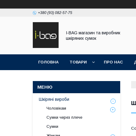
+380 (93) 082-57-75
I-BAG магазин та виробник
шкіряних сумок
ГОЛОВНА
ТОВАРИ
ПРО НАС
Шкіряні вироби
Ш
Чоловікам
Сумки через плече
Сумки
Жінкам