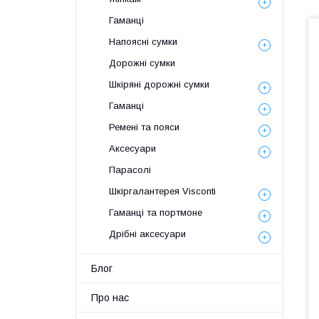
Гаманці
Напоясні сумки
Дорожні сумки
Шкіряні дорожні сумки
Гаманці
Ремені та пояси
Аксесуари
Парасолі
Шкіргалантерея Visconti
Гаманці та портмоне
Дрібні аксесуари
Блог
Про нас