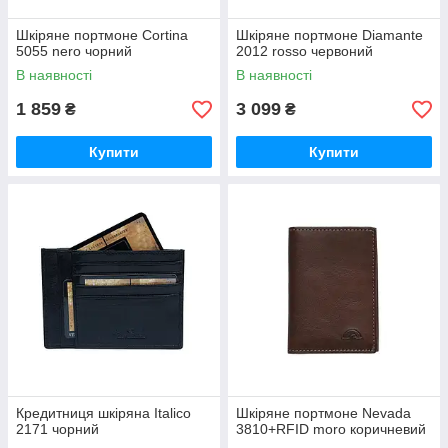
Шкіряне портмоне Cortina
Шкіряне портмоне Diamante
5055 nero чорний
2012 rosso червоний
В наявності
В наявності
1 859
3 099
₴
₴
Купити
Купити
Кредитниця шкіряна Italico
Шкіряне портмоне Nevada
2171 чорний
3810+RFID moro коричневий