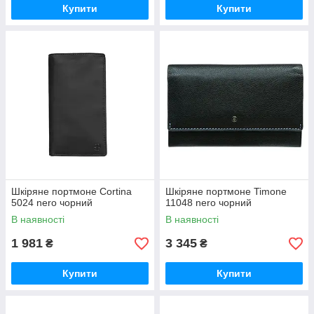
Купити
Купити
Шкіряне портмоне Cortina
Шкіряне портмоне Timone
5024 nero чорний
11048 nero чорний
В наявності
В наявності
1 981
3 345
₴
₴
Купити
Купити