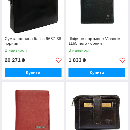
Сумка шкіряна Italico 9637-38
Шкіряне портмоне Viasorte
чорний
1165 nero чорний
В наявності
В наявності
20 271
1 833
₴
₴
Купити
Купити