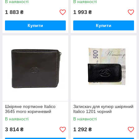
В наявності
В наявності
1 883
1 993
₴
₴
Купити
Купити
Шкіряне портмоне Italico
Затискач для купюр шкіряний
3645 moro коричневий
Italico 1201 чорний
В наявності
В наявності
3 814
1 292
₴
₴