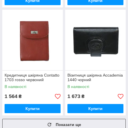
Купити
Купити
Кредитниця шкіряна Contatto
Візитниця шкіряна Accademia
1703 rosso червоний
1440 чорний
В наявності
В наявності
1 564
1 673
₴
₴
Купити
Купити
Показати ще