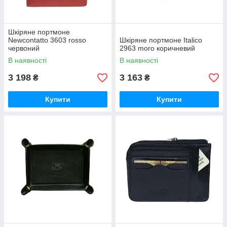
Шкіряне портмоне
Newcontatto 3603 rosso
Шкіряне портмоне Italico
червоний
2963 moro коричневий
В наявності
В наявності
3 198
3 163
₴
₴
Купити
Купити