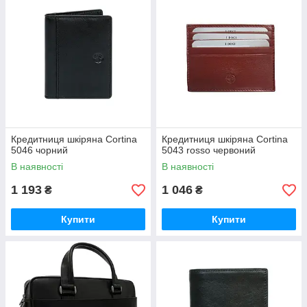
Кредитниця шкіряна Cortina
Кредитниця шкіряна Cortina
5046 чорний
5043 rosso червоний
В наявності
В наявності
1 193
1 046
₴
₴
Купити
Купити