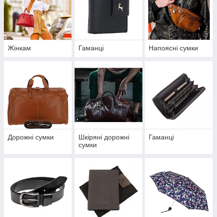
Жінкам
Гаманці
Напоясні сумки
Дорожні сумки
Шкіряні дорожні
Гаманці
сумки