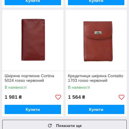
Купити
Купити
Шкіряне портмоне Cortina
Кредитниця шкіряна Contatto
5024 rosso червоний
1703 rosso червоний
В наявності
В наявності
1 981
1 564
₴
₴
Купити
Купити
Показати ще