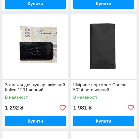
Купити
Купити
Затискач для купюр шкіряний
Шкіряне портмоне Cortina
Italico 1201 чорний
5024 nero чорний
В наявності
В наявності
1 292
1 981
₴
₴
Купити
Купити