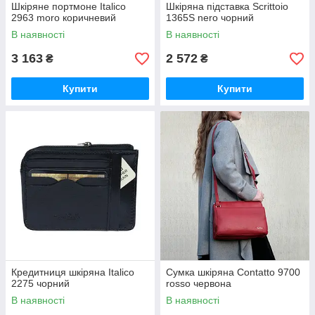
Шкіряне портмоне Italico
Шкіряна підставка Scrittoio
2963 moro коричневий
1365S nero чорний
В наявності
В наявності
3 163
2 572
₴
₴
Купити
Купити
Кредитниця шкіряна Italico
Сумка шкіряна Contatto 9700
2275 чорний
rosso червона
В наявності
В наявності