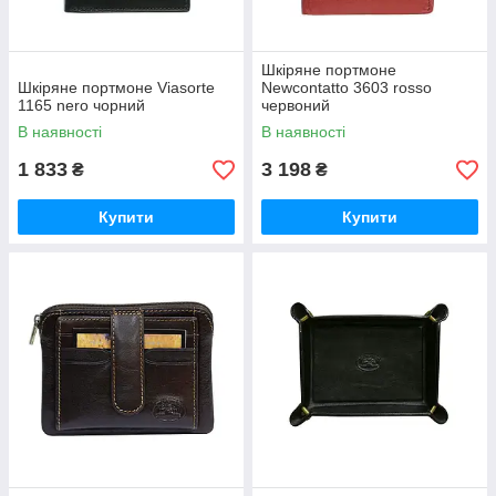
Шкіряне портмоне
Шкіряне портмоне Viasorte
Newcontatto 3603 rosso
1165 nero чорний
червоний
В наявності
В наявності
1 833
3 198
₴
₴
Купити
Купити