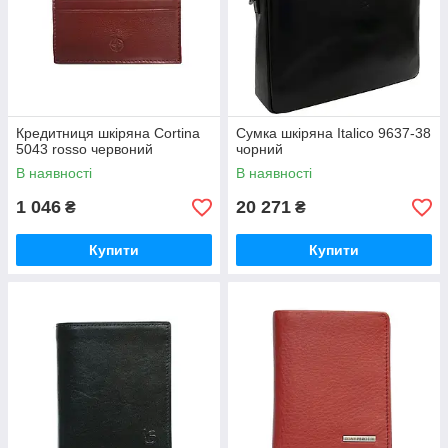
Кредитниця шкіряна Cortina
Сумка шкіряна Italico 9637-38
5043 rosso червоний
чорний
В наявності
В наявності
1 046
20 271
₴
₴
Купити
Купити