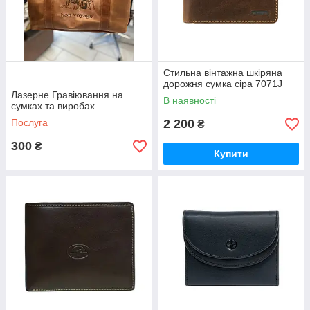
Стильна вінтажна шкіряна
дорожня сумка сіра 7071J
Лазерне Гравіювання на
В наявності
сумках та виробах
Послуга
2 200
₴
300
₴
Купити