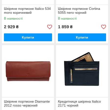
Шкіряне портмоне Italico 534
Шкіряне портмоне Cortina
moro коричневий
5055 nero чорний
В наявності
В наявності
2 929
1 859
₴
₴
Купити
Купити
Шкіряне портмоне Diamante
Кредитниця шкіряна Italico
2012 rosso червоний
2171 чорний