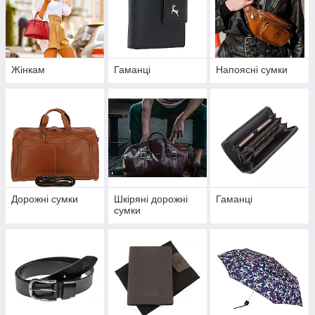
Жінкам
Гаманці
Напоясні сумки
Дорожні сумки
Шкіряні дорожні
Гаманці
сумки