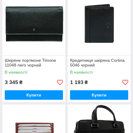
Шкіряне портмоне Timone
Кредитниця шкіряна Cortina
11048 nero чорний
5046 чорний
В наявності
В наявності
3 345
1 193
₴
₴
Купити
Купити