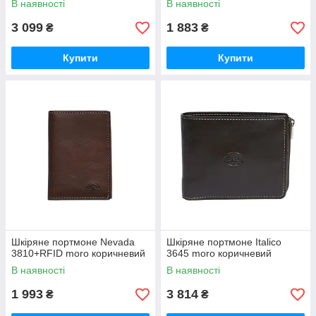
В наявності
В наявності
3 099
1 883
₴
₴
Купити
Купити
Шкіряне портмоне Nevada
Шкіряне портмоне Italico
3810+RFID moro коричневий
3645 moro коричневий
В наявності
В наявності
1 993
3 814
₴
₴