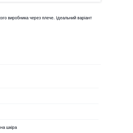
ого виробника через плече. Ідеальний варіант
на шкіра