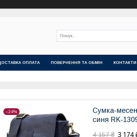
ДОСТАВКА ОПЛАТА
ПОВЕРНЕННЯ ТА ОБМІН
КОНТАКТИ
Сумка-месен
–24%
синя RK-13
3 174 
4 157 ₴