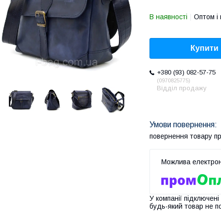
В наявності
Оптом і 
Купити
+380 (93) 082-57-75
0970825775
Відділ продажу
повернення товару п
У компанії підключені
будь-який товар не п