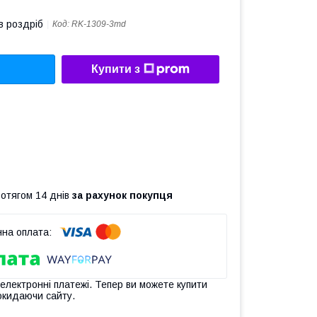
в роздріб
Код:
RK-1309-3md
Купити з
ротягом 14 днів
за рахунок покупця
 електронні платежі. Тепер ви можете купити
окидаючи сайту.