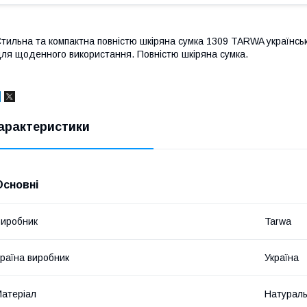
тильна та компактна повністю шкіряна сумка 1309 TARWA українськ
ля щоденного використання. Повністю шкіряна сумка.
арактеристики
Основні
иробник
Tarwa
раїна виробник
Україна
атеріал
Натураль