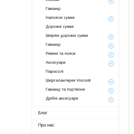
Гаманці
Напоясні сумки
Дорожні сумки
Шкіряні дорожні сумки
Гаманці
Ремені та пояси
Аксесуари
Парасолі
Шкіргалантерея Visconti
Гаманці та портмоне
Дрібні аксесуари
Блог
Про нас