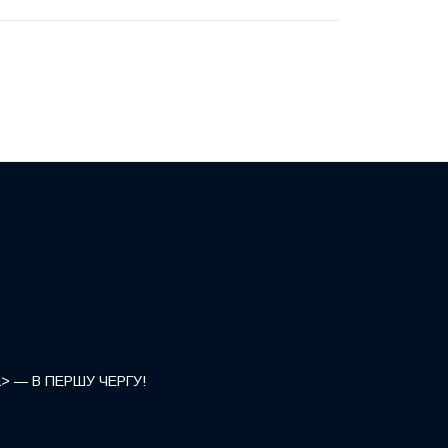
</a> — В ПЕРШУ ЧЕРГУ!