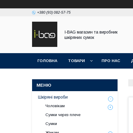
+380 (93) 082-57-75
I-BAG магазин та виробник
шкіряних сумок
ГОЛОВНА
ТОВАРИ
ПРО НАС
Шкіряні вироби
Чоловікам
Сумки через плече
Сумки
Жінкам