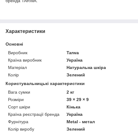
бренда TARWA.
Характеристики
Основні
Виробник
Tarwa
Країна виробник
Україна
Матеріал
Натуральна шкіра
Колір
Зелений
Користувальницькі характеристики
Вага сумки
2 кг
Розміри
39 × 29 × 9
Сорт шкіри
Кінька
Країна реєстрації бренда
Україна
Фурнітура
Metal - метал
Колір виробу
Зелений