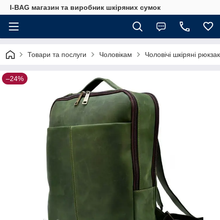
I-BAG магазин та виробник шкіряних сумок
Товари та послуги
Чоловікам
Чоловічі шкіряні рюкза
–24%