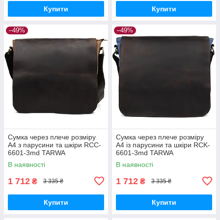
Купити
Купити
–49%
–49%
Сумка через плече розміру
Сумка через плече розміру
А4 з парусини та шкіри RCC-
А4 із парусини та шкіри RCK-
6601-3md TARWA
6601-3md TARWA
В наявності
В наявності
1 712
1 712
₴
₴
3 335 ₴
3 335 ₴
Купити
Купити