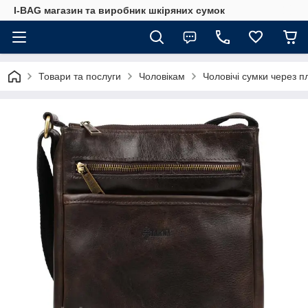
I-BAG магазин та виробник шкіряних сумок
Товари та послуги
Чоловікам
Чоловічі сумки через п