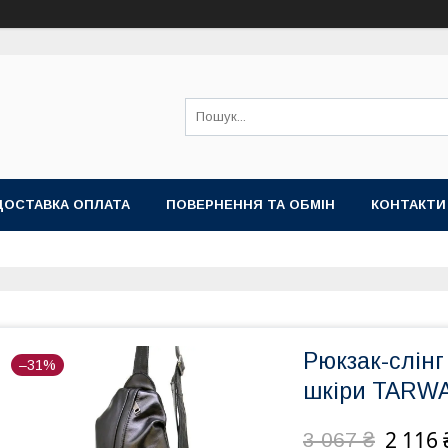
ДОСТАВКА ОПЛАТА
ПОВЕРНЕННЯ ТА ОБМІН
КОНТАКТИ
Рюкзак-слінг
–31%
шкіри TARWA
2 116 
3 067 ₴