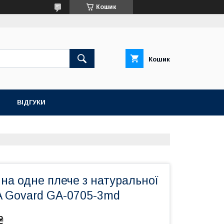
Кошик
Кошик
ВІДГУКИ
 на одне плече з натуральної
 Govard GA-0705-3md
₴