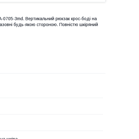
-0705-3md. Вертикальний рюкзак крос-боді на
назовні будь-якою стороною. Повністю шкіряний
на шкіра