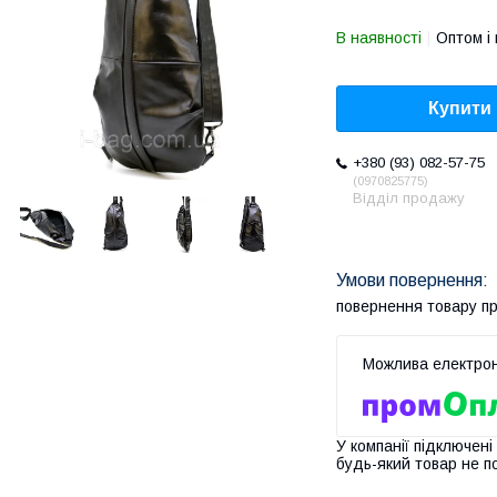
В наявності
Оптом і 
Купити
+380 (93) 082-57-75
0970825775
Відділ продажу
повернення товару п
У компанії підключені
будь-який товар не п