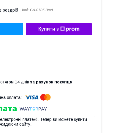
в роздріб
Код:
GA-0705-3md
Купити з
ротягом 14 днів
за рахунок покупця
 електронні платежі. Тепер ви можете купити
окидаючи сайту.