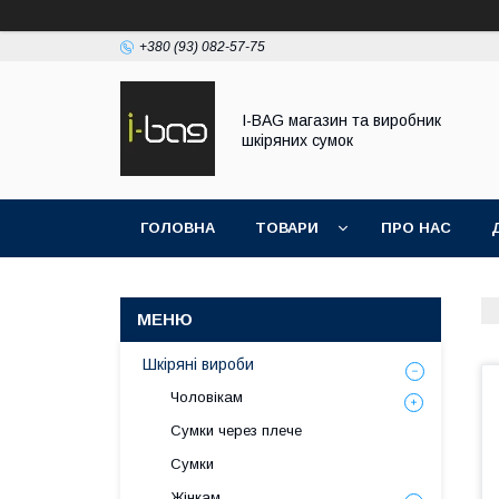
+380 (93) 082-57-75
I-BAG магазин та виробник
шкіряних сумок
ГОЛОВНА
ТОВАРИ
ПРО НАС
Шкіряні вироби
Чоловікам
Сумки через плече
Сумки
Жінкам