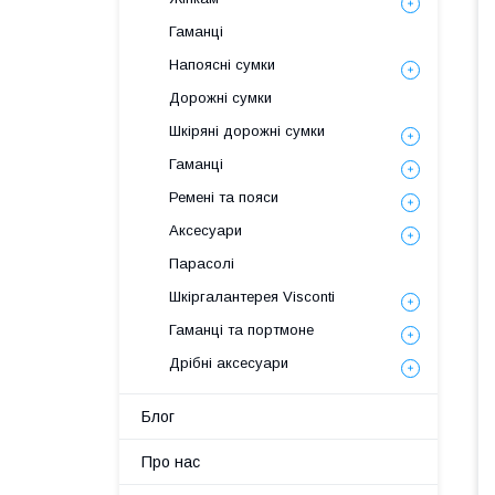
Гаманці
Напоясні сумки
Дорожні сумки
Шкіряні дорожні сумки
Гаманці
Ремені та пояси
Аксесуари
Парасолі
Шкіргалантерея Visconti
Гаманці та портмоне
Дрібні аксесуари
Блог
Про нас