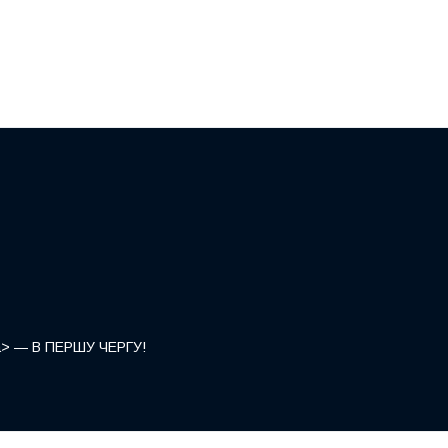
</a> — В ПЕРШУ ЧЕРГУ!