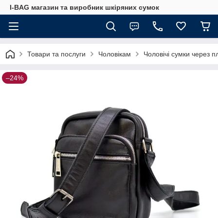
I-BAG магазин та виробник шкіряних сумок
Товари та послуги
Чоловікам
Чоловічі сумки через п
–24%