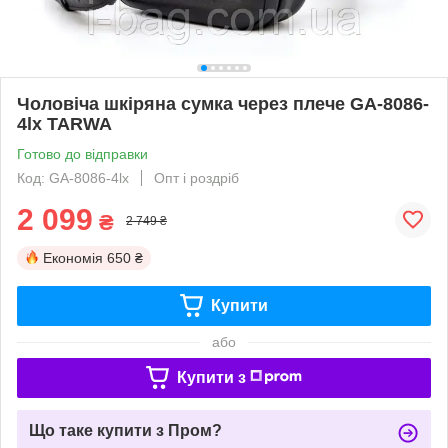
Чоловіча шкіряна сумка через плече GA-8086-
4lx TARWA
Готово до відправки
Код: GA-8086-4lx
Опт і роздріб
2 099
₴
2 749 ₴
Економія
650 ₴
Купити
або
Купити з
Що таке купити з Пром?