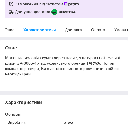
Замовлення під захистом
Доступна доставка
Опис
Характеристики
Доставка
Оплата
Умови 
Опис
Маленька чоловіча сумка через плече, з натуральної телячої
шкіри GA-8086-4lx від українського бренда TARWA. Попри
компактні розміри, Ви з легкістю зможете розмістити в ній всі
необхідні речі.
Характеристики
Основні
Виробник
Tarwa