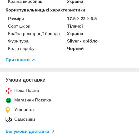
Країна виробник
Україна
Користувальницькі характеристики
Розміри
17.5 × 22 × 6.5
Сорт шкіри
Тілячої
Країна реєстрації бренда
Україна
Фурнітура
Silver - срібло
Колір виробу
Чорний
Приховати
Умови доставки
Нова Пошта
Магазини Rozetka
Укрпошта
Самовивіз
Всі умови доставки