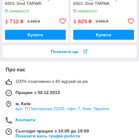
6601-3md TARWA
6601-3md TARWA
В наявності
В наявності
1 712
1 825
₴
₴
3 335 ₴
3 555 ₴
Купити
Купити
Показати ще
Про нас
100% позитивних з 40 відгуків за рік
Працює з 30.12.2013
м. Київ
вул. П.Григоренка 22/20, офіс 7, Київ, Україна
Контакти
Сьогодні працює з 10:00 до 19:00
Показати весь графік роботи