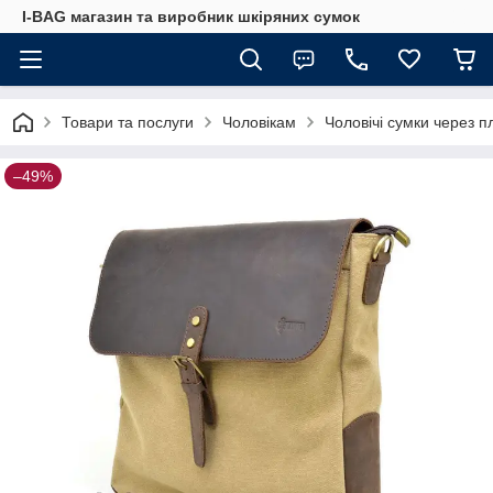
I-BAG магазин та виробник шкіряних сумок
Товари та послуги
Чоловікам
Чоловічі сумки через п
–49%