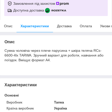
Замовлення під захистом
Доступна доставка
Опис
Характеристики
Доставка
Оплата
Умови 
Опис
Сумка чоловіча через плече парусина + шкіра теляча RCs-
6600-4lx TARWA. Зручний варіант для роботи, навчання або
поїздок. Вміщує формат А4.
Характеристики
Основні
Виробник
Tarwa
Країна виробник
Україна