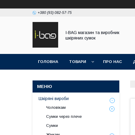
+380 (93) 082-57-75
I-BAG магазин та виробник
шкіряних сумок
ГОЛОВНА
ТОВАРИ
ПРО НАС
Шкіряні вироби
Чоловікам
Сумки через плече
Сумки
Жінкам