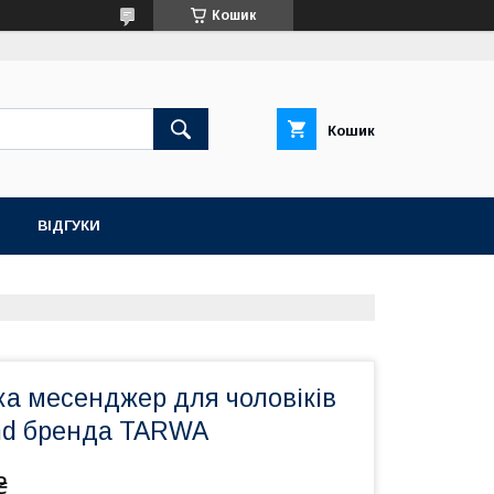
Кошик
Кошик
ВІДГУКИ
ка месенджер для чоловіків
md бренда TARWA
₴