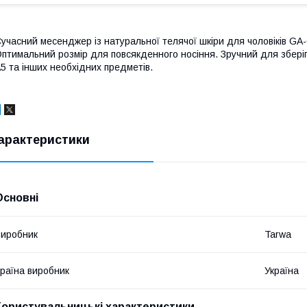
учасний месенджер із натуральної телячої шкіри для чоловіків GA
птимальний розмір для повсякденного носіння. Зручний для збері
5 та інших необхідних предметів.
арактеристики
Основні
иробник
Tarwa
раїна виробник
Україна
Користувальницькі характеристики