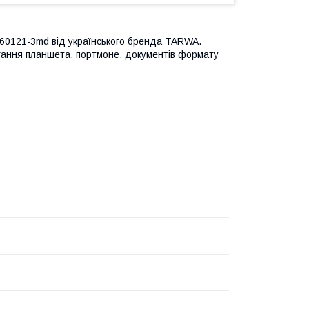
-60121-3md від українського бренда TARWA.
гання планшета, портмоне, документів формату