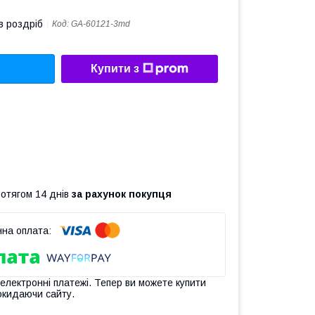
в роздріб
Код:
GA-60121-3md
Купити з
ротягом 14 днів
за рахунок покупця
 електронні платежі. Тепер ви можете купити
окидаючи сайту.