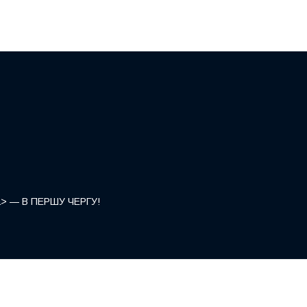
</a> — В ПЕРШУ ЧЕРГУ!