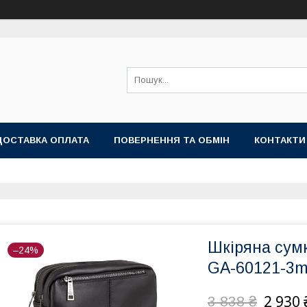
ДОСТАВКА ОПЛАТА
ПОВЕРНЕННЯ ТА ОБМІН
КОНТАКТИ
Шкіряна сум
–24%
GA-60121-3
2 930 
3 838 ₴