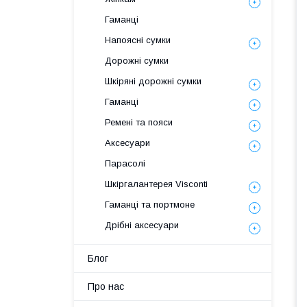
Гаманці
Напоясні сумки
Дорожні сумки
Шкіряні дорожні сумки
Гаманці
Ремені та пояси
Аксесуари
Парасолі
Шкіргалантерея Visconti
Гаманці та портмоне
Дрібні аксесуари
Блог
Про нас