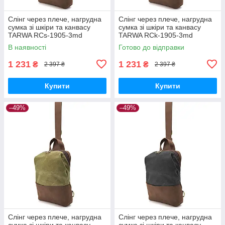
Слінг через плече, нагрудна
Слінг через плече, нагрудна
сумка зі шкіри та канвасу
сумка зі шкіри та канвасу
TARWA RCs-1905-3md
TARWA RCk-1905-3md
В наявності
Готово до відправки
1 231
1 231
₴
₴
2 397 ₴
2 397 ₴
Купити
Купити
–49%
–49%
Слінг через плече, нагрудна
Слінг через плече, нагрудна
сумка зі шкіри та канвасу
сумка зі шкіри та канвасу