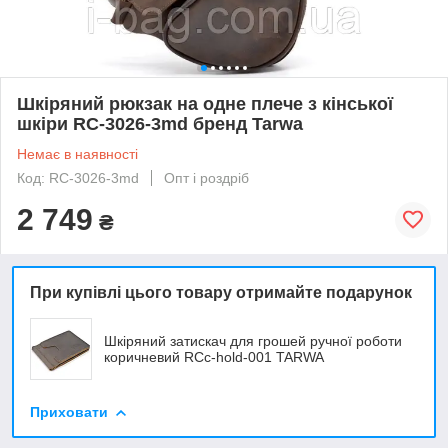
Шкіряний рюкзак на одне плече з кінської
шкіри RC-3026-3md бренд Tarwa
Немає в наявності
Код: RC-3026-3md
Опт і роздріб
2 749
₴
При купівлі цього товару отримайте подарунок
Шкіряний затискач для грошей ручної роботи
коричневий RCc-hold-001 TARWA
Приховати