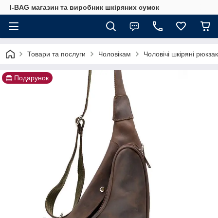
I-BAG магазин та виробник шкіряних сумок
Товари та послуги
Чоловікам
Чоловічі шкіряні рюкза
Подарунок