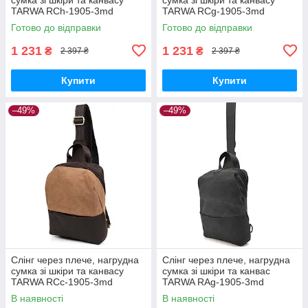
TARWA RCh-1905-3md
TARWA RCg-1905-3md
Готово до відправки
Готово до відправки
1 231
1 231
₴
₴
2 397 ₴
2 397 ₴
Купити
Купити
–49%
–49%
Слінг через плече, нагрудна
Слінг через плече, нагрудна
сумка зі шкіри та канвасу
сумка зі шкіри та канвас
TARWA RCc-1905-3md
TARWA RAg-1905-3md
В наявності
В наявності