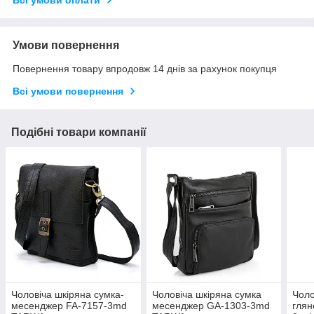
Всі умови оплати
Умови повернення
Повернення товару впродовж 14 днів за рахунок покупця
Всі умови повернення
Подібні товари компанії
Чоловіча шкіряна сумка-
Чоловіча шкіряна сумка
Чоло
месенджер FA-7157-3md
месенджер GA-1303-3md
глян