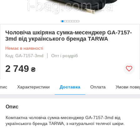
Чоловіча шкіряна сумка-месенджер GA-7157-
3md від українського бренда TARWA
Немає в наявності
Код: GA-7157-3md
Опт і роздріб
2 749
₴
пис
Характеристики
Доставка
Оплата
Умови пове
Опис
Компактна чоловіча сумка-месенджер GA-7157-3md від
українського бренда TARWA, з натуральної телячої шкіри.