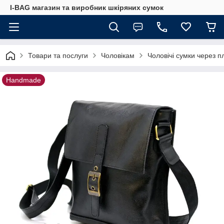
I-BAG магазин та виробник шкіряних сумок
Товари та послуги
Чоловікам
Чоловічі сумки через п
Handmade