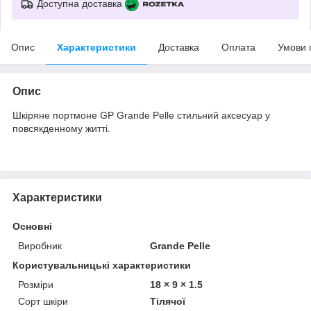
Доступна доставка
Опис
Характеристики
Доставка
Оплата
Умови 
Опис
Шкіряне портмоне GP Grande Pelle стильний аксесуар у
повсякденному житті.
Характеристики
Основні
Виробник
Grande Pelle
Користувальницькі характеристики
Розміри
18 × 9 × 1.5
Сорт шкіри
Тілячої