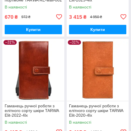
В наявності
В наявності
670
3 415
₴
₴
972 ₴
4 950 ₴
Купити
Купити
–31%
–31%
Гаманець ручної роботи з
Гаманець ручної роботи з
елітного сорту шкіри TARWA
елітного сорту шкіри TARWA
Elit-2022-4lx
Elit-2020-4lx
В наявності
В наявності