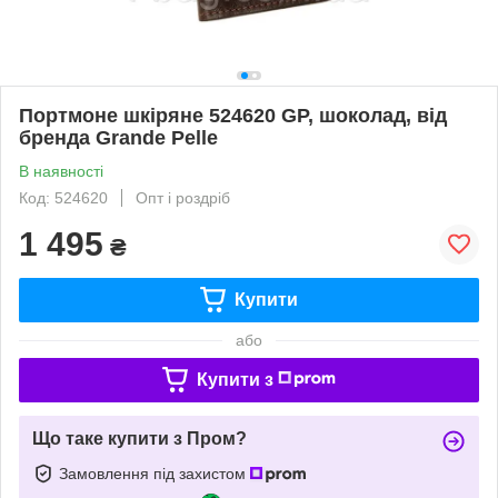
Портмоне шкіряне 524620 GP, шоколад, від
бренда Grande Pelle
В наявності
Код: 524620
Опт і роздріб
1 495
₴
Купити
або
Купити з
Що таке купити з Пром?
Замовлення під захистом