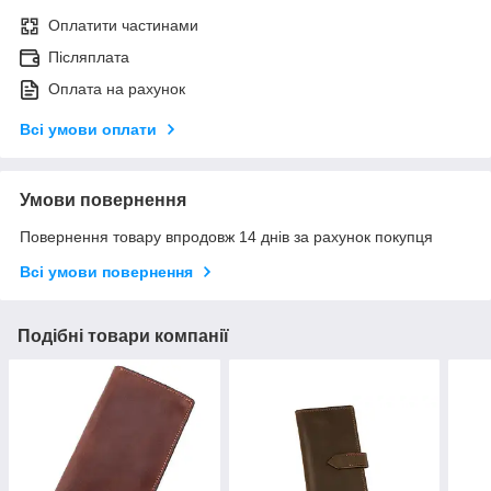
Оплатити частинами
Післяплата
Оплата на рахунок
Всі умови оплати
Умови повернення
Повернення товару впродовж 14 днів за рахунок покупця
Всі умови повернення
Подібні товари компанії