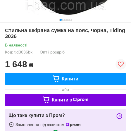
Стильна шкіряна сумка на пояс, чорна, Tiding
3036
В наявності
Код: tid3036bk
Опт і роздріб
1 648
₴
Купити
або
Купити з
Що таке купити з Пром?
Замовлення під захистом