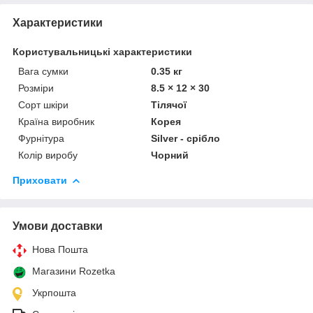
Характеристики
Користувальницькі характеристики
Вага сумки
0.35 кг
Розміри
8.5 × 12 × 30
Сорт шкіри
Тілячої
Країна виробник
Корея
Фурнітура
Silver - срібло
Колір виробу
Чорний
Приховати
Умови доставки
Нова Пошта
Магазини Rozetka
Укрпошта