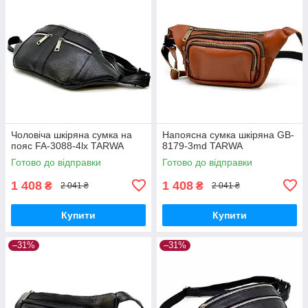
Чоловіча шкіряна сумка на
Напоясна сумка шкіряна GB-
пояс FA-3088-4lx TARWA
8179-3md TARWA
Готово до відправки
Готово до відправки
1 408
1 408
₴
₴
2 041 ₴
2 041 ₴
Купити
Купити
–31%
–31%