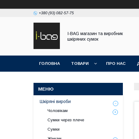
+380 (93) 082-57-75
I-BAG магазин та виробник
шкіряних сумок
ГОЛОВНА
ТОВАРИ
ПРО НАС
Шкіряні вироби
Чоловікам
Сумки через плече
Сумки
Жінкам