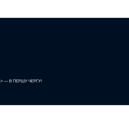
</a> — В ПЕРШУ ЧЕРГУ!