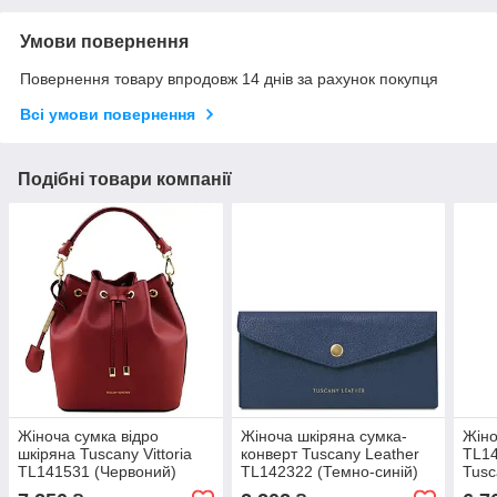
Умови повернення
Повернення товару впродовж 14 днів за рахунок покупця
Всі умови повернення
Подібні товари компанії
Жіноча сумка відро
Жіноча шкіряна сумка-
Жіно
шкіряна Tuscany Vittoria
конверт Tuscany Leather
TL14
TL141531 (Червоний)
TL142322 (Темно-синій)
Tusc