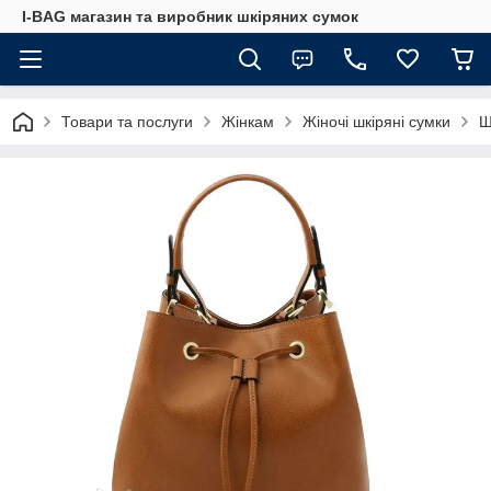
I-BAG магазин та виробник шкіряних сумок
Товари та послуги
Жінкам
Жіночі шкіряні сумки
Ш