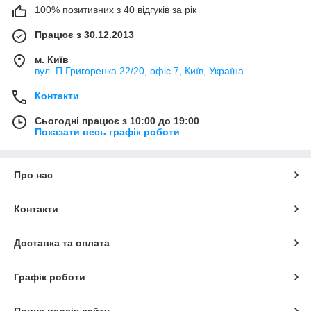
100% позитивних з 40 відгуків за рік
Працює з 30.12.2013
м. Київ
вул. П.Григоренка 22/20, офіс 7, Київ, Україна
Контакти
Сьогодні працює з 10:00 до 19:00
Показати весь графік роботи
Про нас
Контакти
Доставка та оплата
Графік роботи
Повна версія сайту