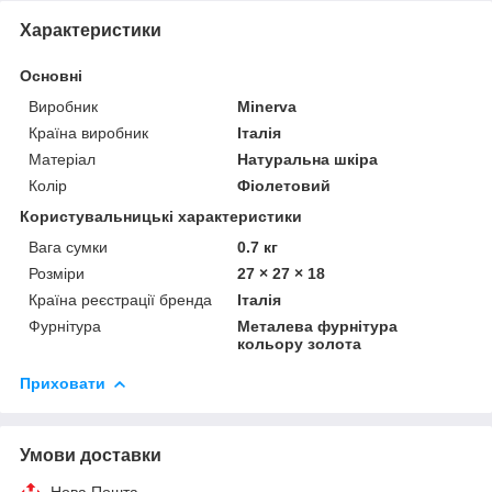
Характеристики
Основні
Виробник
Minerva
Країна виробник
Італія
Матеріал
Натуральна шкіра
Колір
Фіолетовий
Користувальницькі характеристики
Вага сумки
0.7 кг
Розміри
27 × 27 × 18
Країна реєстрації бренда
Італія
Фурнітура
Металева фурнітура
кольору золота
Приховати
Умови доставки
Нова Пошта