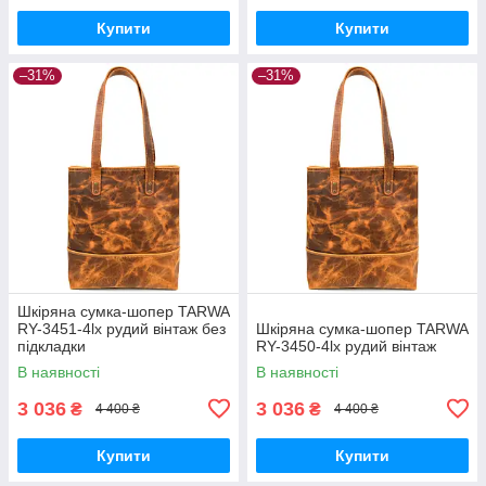
Купити
Купити
–31%
–31%
Шкіряна сумка-шопер TARWA
RY-3451-4lx рудий вінтаж без
Шкіряна сумка-шопер TARWA
підкладки
RY-3450-4lx рудий вінтаж
В наявності
В наявності
3 036
3 036
₴
₴
4 400 ₴
4 400 ₴
Купити
Купити