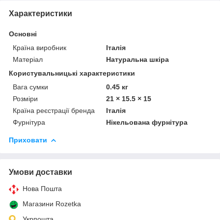
Характеристики
Основні
Країна виробник
Італія
Матеріал
Натуральна шкіра
Користувальницькі характеристики
Вага сумки
0.45 кг
Розміри
21 × 15.5 × 15
Країна реєстрації бренда
Італія
Фурнітура
Нікельована фурнітура
Приховати
Умови доставки
Нова Пошта
Магазини Rozetka
Укрпошта