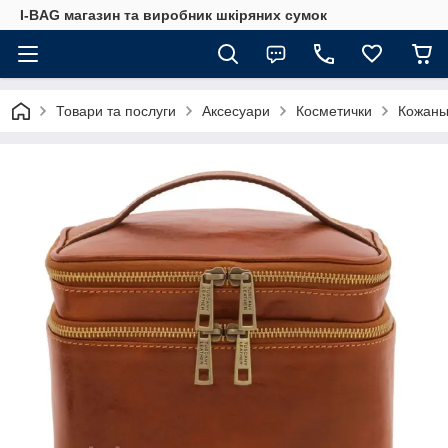
I-BAG магазин та виробник шкіряних сумок
Товари та послуги
Аксесуари
Косметички
Кожаны