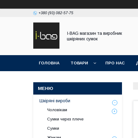
+380 (93) 082-57-75
I-BAG магазин та виробник
шкіряних сумок
ГОЛОВНА
ТОВАРИ
ПРО НАС
Шкіряні вироби
Чоловікам
Сумки через плече
Сумки
Жінкам