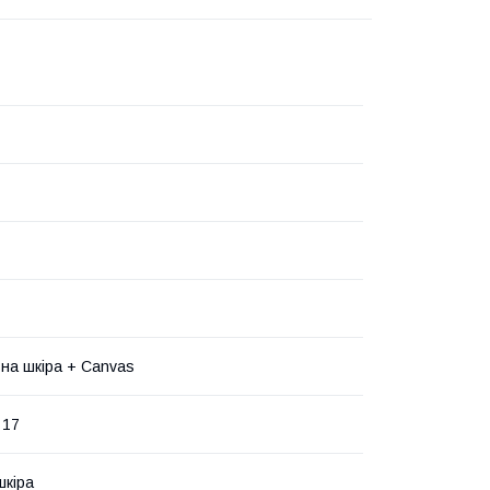
на шкіра + Canvas
 17
шкіра