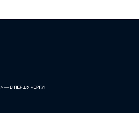
</a> — В ПЕРШУ ЧЕРГУ!