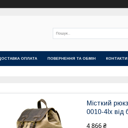
ДОСТАВКА ОПЛАТА
ПОВЕРНЕННЯ ТА ОБМІН
КОНТАКТИ
Місткий рюкз
0010-4lx ві
4 866 ₴