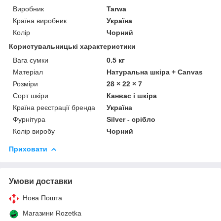
Виробник
Tarwa
Країна виробник
Україна
Колір
Чорний
Користувальницькі характеристики
Вага сумки
0.5 кг
Матеріал
Натуральна шкіра + Canvas
Розміри
28 × 22 × 7
Сорт шкіри
Канвас і шкіра
Країна реєстрації бренда
Україна
Фурнітура
Silver - срібло
Колір виробу
Чорний
Приховати
Умови доставки
Нова Пошта
Магазини Rozetka