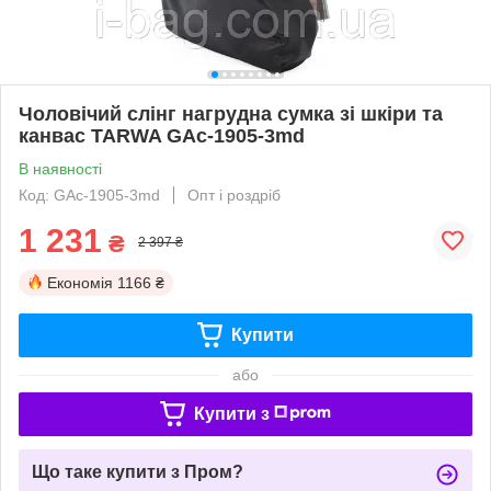
Чоловічий слінг нагрудна сумка зі шкіри та
канвас TARWA GAc-1905-3md
В наявності
Код: GAc-1905-3md
Опт і роздріб
1 231
₴
2 397 ₴
Економія
1166 ₴
Купити
або
Купити з
Що таке купити з Пром?