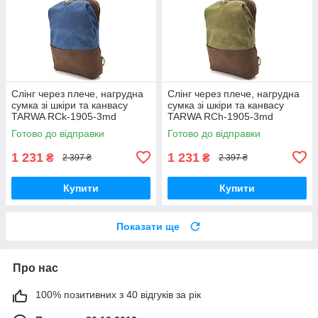
Слінг через плече, нагрудна
Слінг через плече, нагрудна
сумка зі шкіри та канвасу
сумка зі шкіри та канвасу
TARWA RCk-1905-3md
TARWA RCh-1905-3md
Готово до відправки
Готово до відправки
1 231
1 231
₴
₴
2 397 ₴
2 397 ₴
Купити
Купити
Показати ще
Про нас
100% позитивних з 40 відгуків за рік