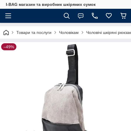
I-BAG магазин та виробник шкіряних сумок
Товари та послуги
Чоловікам
Чоловічі шкіряні рюкза
–49%