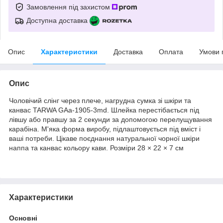
Замовлення під захистом
Доступна доставка
Опис
Характеристики
Доставка
Оплата
Умови 
Опис
Чоловічий слінг через плече, нагрудна сумка зі шкіри та
канвас TARWA GAa-1905-3md. Шлейка перестібається під
лівшу або правшу за 2 секунди за допомогою перелущування
карабіна. М'яка форма виробу, підлаштовується під вміст і
ваші потреби. Цікаве поєднання натуральної чорної шкіри
наппа та канвас кольору кави. Розміри 28 × 22 × 7 см
Характеристики
Основні