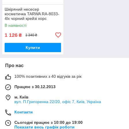
Шкіряний несесер
косметичка TARWA RA-8033-
4lx чорний крейзі хорс
В наявності
1 126
₴
1 340 ₴
Купити
Про нас
100% позитивних з 40 відгуків за рік
Працює з 30.12.2013
м. Київ
вул. П.Григоренка 22/20, офіс 7, Київ, Україна
Контакти
Сьогодні працює з 10:00 до 19:00
Показати весь графік роботи