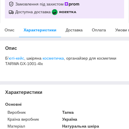
Замовлення під захистом
Доступна доставка
Опис
Характеристики
Доставка
Оплата
Умови 
Опис
Б'
юті-кейс
, шкіряна
косметичка
, органайзер для косметики
TARWA GX-1001-4lx
Характеристики
Основні
Виробник
Tarwa
Країна виробник
Україна
Матеріал
Натуральна шкіра