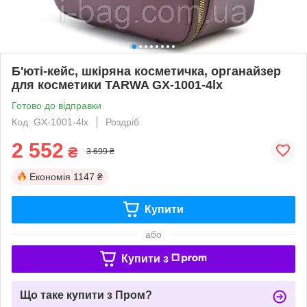
Б'юті-кейс, шкіряна косметичка, органайзер
для косметики TARWA GX-1001-4lx
Готово до відправки
Код: GX-1001-4lx
Роздріб
2 552
₴
3 699 ₴
Економія
1147 ₴
Купити
або
Купити з
Що таке купити з Пром?